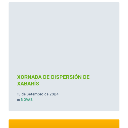
Read
More
XORNADA DE DISPERSIÓN DE
XABARÍS
13 de Setembro de 2024
in
NOVAS
Read
More