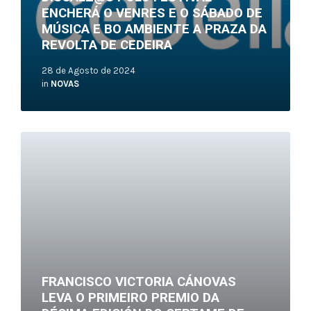
ENCHERÁ O VENRES E O SÁBADO DE
MÚSICA E BO AMBIENTE A PRAZA DA
REVOLTA DE CEDEIRA
28 de Agosto de 2024
in
NOVAS
Read
More
FRANCISCO VICTORIA CÁNOVAS
LEVA O PRIMEIRO PREMIO DA