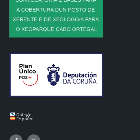
Galego
Español