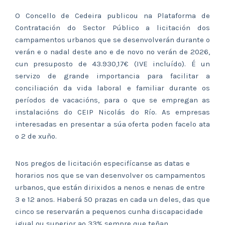
O Concello de Cedeira publicou na Plataforma de
Contratación do Sector Público a licitación dos
campamentos urbanos que se desenvolverán durante o
verán e o nadal deste ano e de novo no verán de 2026,
cun presuposto de 43.930,17€ (IVE incluído). É un
servizo de grande importancia para facilitar a
conciliación da vida laboral e familiar durante os
períodos de vacacións, para o que se empregan as
instalacións do CEIP Nicolás do Río. As empresas
interesadas en presentar a súa oferta poden facelo ata
o 2 de xuño.
Nos pregos de licitación especifícanse as datas e
horarios nos que se van desenvolver os campamentos
urbanos, que están dirixidos a nenos e nenas de entre
3 e 12 anos. Haberá 50 prazas en cada un deles, das que
cinco se reservarán a pequenos cunha discapacidade
igual ou superior ao 33% sempre que teñan