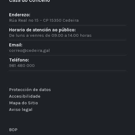
Casa do Concello
Enderezo:
Rúa Real nº 15 – CP 15350 Cedeira
Horario de atención ao público:
De luns a venres de 09.00 a 14.00 horas
Email:
correo@cedeira.gal
Teléfono:
981 480 000
Protección de datos
Accesibilidade
Mapa do Sitio
Aviso legal
BOP