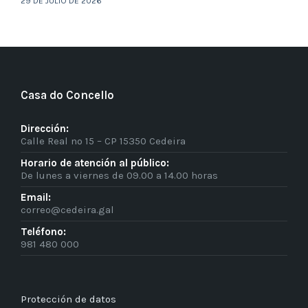
29 DE JULIO DE 2026
Casa do Concello
Dirección:
Calle Real nº 15 – CP 15350 Cedeira
Horario de atención al público:
De lunes a viernes de 09.00 a 14.00 horas
Email:
correo@cedeira.gal
Teléfono:
981 480 000
Protección de datos