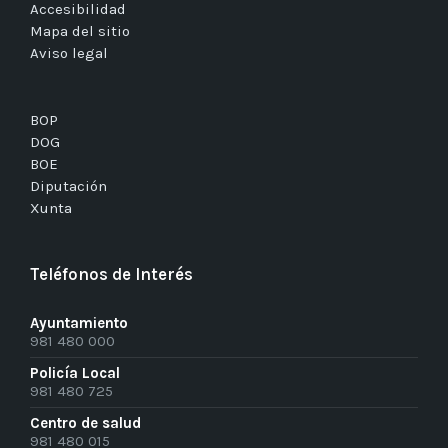
Accesibilidad
Mapa del sitio
Aviso legal
BOP
DOG
BOE
Diputación
Xunta
Teléfonos de Interés
Ayuntamiento
981 480 000
Policía Local
981 480 725
Centro de salud
981 480 015