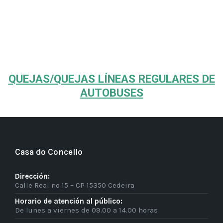
QUEJAS/QUEJAS LÍNEAS REGULARES DE
AUTOBUSES
Casa do Concello
Dirección:
Calle Real nº 15 – CP 15350 Cedeira
Horario de atención al público:
De lunes a viernes de 09.00 a 14.00 horas