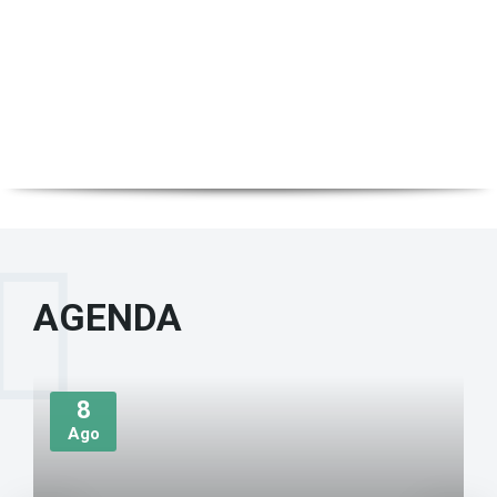
8 de agosto de 2026
en
NOTICIAS
LEER TODAS LAS NOTICIAS
AGENDA
Más
8
Ago