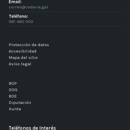
Email:
correo@cedeira.gal
Teléfono:
981 480 000
Protección de datos
Accesibilidad
Mapa del sitio
Aviso legal
BOP
DOG
BOE
Diputación
Xunta
Teléfonos de Interés