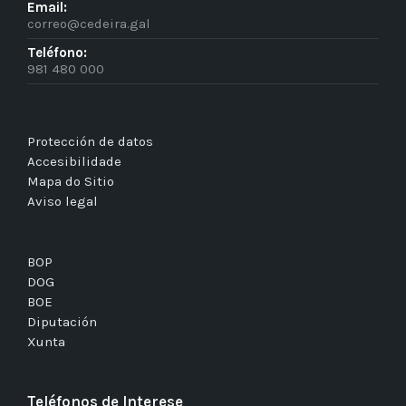
Email:
correo@cedeira.gal
Teléfono:
981 480 000
Protección de datos
Accesibilidade
Mapa do Sitio
Aviso legal
BOP
DOG
BOE
Diputación
Xunta
Teléfonos de Interese