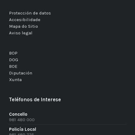
Protección de datos
Accesibilidade
Mapa do Sitio
Aviso legal
BOP
DOG
BOE
Diputación
Xunta
Teléfonos de Interese
Concello
981 480 000
Policía Local
981 480 725