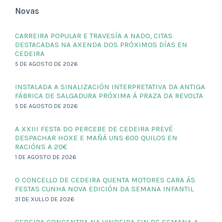
Novas
CARREIRA POPULAR E TRAVESÍA A NADO, CITAS
DESTACADAS NA AXENDA DOS PRÓXIMOS DÍAS EN
CEDEIRA
5 DE AGOSTO DE 2026
INSTALADA A SINALIZACIÓN INTERPRETATIVA DA ANTIGA
FÁBRICA DE SALGADURA PRÓXIMA Á PRAZA DA REVOLTA
5 DE AGOSTO DE 2026
A XXIII FESTA DO PERCEBE DE CEDEIRA PREVÉ
DESPACHAR HOXE E MAÑÁ UNS 600 QUILOS EN
RACIÓNS A 20€
1 DE AGOSTO DE 2026
O CONCELLO DE CEDEIRA QUENTA MOTORES CARA ÁS
FESTAS CUNHA NOVA EDICIÓN DA SEMANA INFANTIL
31 DE XULLO DE 2026
CEDEIRA CONCENTRA NA VINDEIRA FIN DE SEMANA A