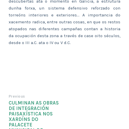
descubertas ata o momento en Galicia, a estrutura
dunha forxa, un sistema defensivo reforzado con
torreóns interiores e exteriores… A importancia do
xacemento radica, entre outras cosas, en que os restos
atopados nas diferentes campañas contan a historia
da ocupación desta zona a través de case oito séculos,
desde o III a.C. ata o IV ou V d.C.
Previous
CULMINAN AS OBRAS
DE INTEGRACIÓN
PAISAXÍSTICA NOS
XARDÍNS DO
PALACETE