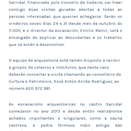
Sarridal, financiada polo Concello de Cedeira, vai traer
consigo dúas visitas guiadas abertas a todas as
persoas interesadas que queiran achegarse. Serán os
vindeiros xoves días 24 e 31 desde mes de outubro, ás
11.00h, e o director da escavación, Emilio Ramil, será o
encargado de explicar as descubertas e os traballos
que se están a desenvolver.
O equipo de arqueoloxía está tamén disposto a recibir
a grupos de colexios e institutos, que neste caso
deberán concertar a visita chamando ao concelleiro de
Cultura e Patrimonio, Xosé Antón Arribe Rodríguez, ao
número 620 972 981.
As escavacións arqueolóxicas no castro Sarridal
comezaron no ano 2015 e desde entón realizáronse
achados importantes e singulares, como a sauna
castrexa, a pedra formosa máis antiga das