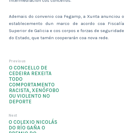
intermediación cos concellos.
Ademais do convenio coa Fegamp, a Xunta anunciou o
establecemento dun marco de acordo coa Fiscalía
Superior de Galicia e cos corpos e forzas de seguridade
do Estado, que tamén cooperarán coa nova rede.
Previous
O CONCELLO DE
CEDEIRA REXEITA
TODO
COMPORTAMENTO
RACISTA, XENÓFOBO
OU VIOLENTO NO
DEPORTE
Next
O COLEXIO NICOLÁS
DO RÍO GAÑA O