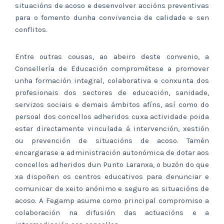
situacións de acoso e desenvolver accións preventivas
para o fomento dunha convivencia de calidade e sen
conflitos.
Entre outras cousas, ao abeiro deste convenio, a
Consellería de Educación comprométese a promover
unha formación integral, colaborativa e conxunta dos
profesionais dos sectores de educación, sanidade,
servizos sociais e demais ámbitos afíns, así como do
persoal dos concellos adheridos cuxa actividade poida
estar directamente vinculada á intervención, xestión
ou prevención de situacións de acoso. Tamén
encargarase a administración autonómica de dotar aos
concellos adheridos dun Punto Laranxa, o buzón do que
xa dispoñen os centros educativos para denunciar e
comunicar de xeito anónimo e seguro as situacións de
acoso. A Fegamp asume como principal compromiso a
colaboración na difusión das actuacións e a