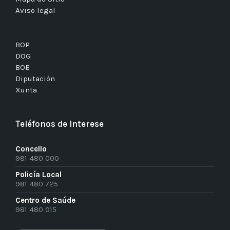
Aviso legal
BOP
DOG
BOE
Diputación
Xunta
Teléfonos de Interese
Concello
981 480 000
Policía Local
981 480 725
Centro de Saúde
981 480 015