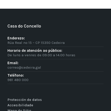
Casa do Concello
Enderezo:
Rúa Real nº 15 – CP 15350 Cedeira
Horario de atención ao público:
De luns a venres de 09.00 a 14.00 horas
Email:
correo@cedeira.gal
Teléfono:
981 480 000
Protección de datos
Accesibilidade
Mapa do Sitio