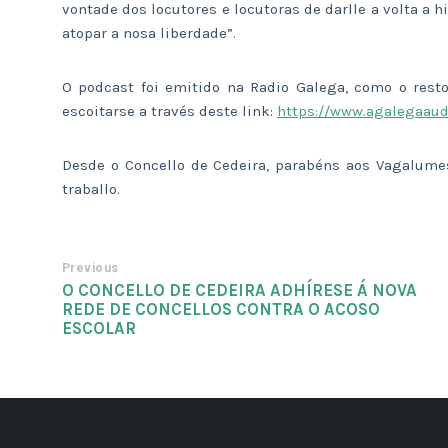
vontade dos locutores e locutoras de darlle a volta a 
atopar a nosa liberdade”.
O podcast foi emitido na Radio Galega, como o resto
escoitarse a través deste link:
https://www.agalegaaud
Desde o Concello de Cedeira, parabéns aos Vagalumes
traballo.
Previous
O CONCELLO DE CEDEIRA ADHÍRESE Á NOVA
REDE DE CONCELLOS CONTRA O ACOSO
ESCOLAR