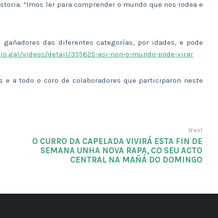
historia. “Imos ler para comprender o mundo que nos rodea e
 gañadores das diferentes categorías, por idades, e pode
io.gal/videos/detail/355625-asi-non-o-mundo-pode-virar
 e a todo o coro de colaboradores que participaron neste
Next
O CURRO DA CAPELADA VIVIRÁ ESTA FIN DE
SEMANA UNHA NOVA RAPA, CO SEU ACTO
CENTRAL NA MAÑÁ DO DOMINGO