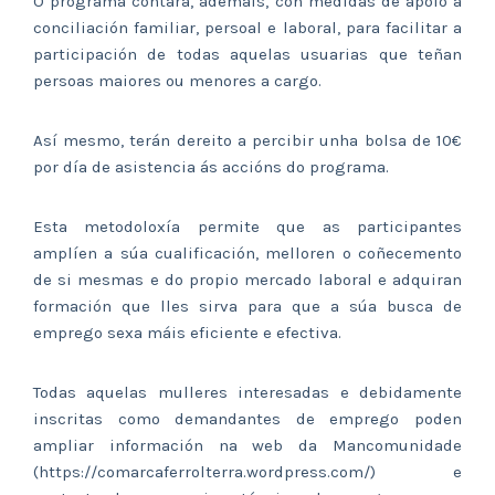
O programa contará, ademais, con medidas de apoio á
conciliación familiar, persoal e laboral, para facilitar a
participación de todas aquelas usuarias que teñan
persoas maiores ou menores a cargo.
Así mesmo, terán dereito a percibir unha bolsa de 10€
por día de asistencia ás accións do programa.
Esta metodoloxía permite que as participantes
amplíen a súa cualificación, melloren o coñecemento
de si mesmas e do propio mercado laboral e adquiran
formación que lles sirva para que a súa busca de
emprego sexa máis eficiente e efectiva.
Todas aquelas mulleres interesadas e debidamente
inscritas como demandantes de emprego poden
ampliar información na web da Mancomunidade
(https://comarcaferrolterra.wordpress.com/) e