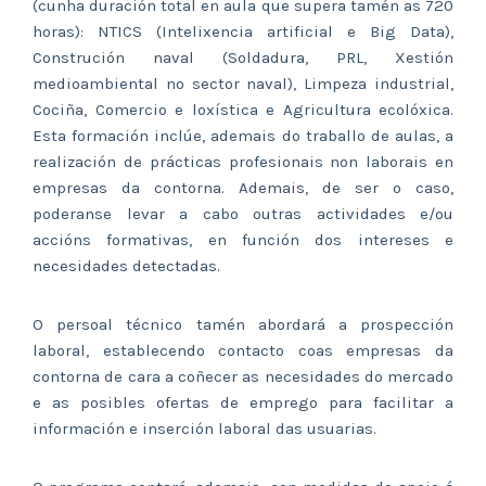
(cunha duración total en aula que supera tamén as 720
horas): NTICS (Intelixencia artificial e Big Data),
Construción naval (Soldadura, PRL, Xestión
medioambiental no sector naval), Limpeza industrial,
Cociña, Comercio e loxística e Agricultura ecolóxica.
Esta formación inclúe, ademais do traballo de aulas, a
realización de prácticas profesionais non laborais en
empresas da contorna. Ademais, de ser o caso,
poderanse levar a cabo outras actividades e/ou
accións formativas, en función dos intereses e
necesidades detectadas.
O persoal técnico tamén abordará a prospección
laboral, establecendo contacto coas empresas da
contorna de cara a coñecer as necesidades do mercado
e as posibles ofertas de emprego para facilitar a
información e inserción laboral das usuarias.