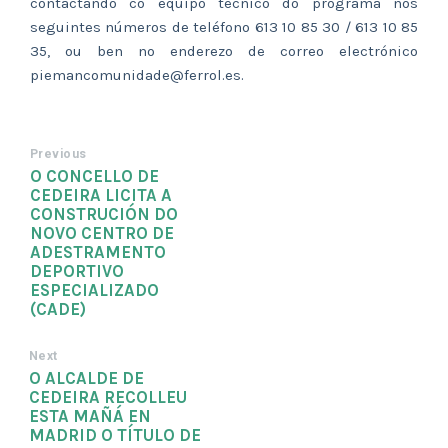
contactando co equipo técnico do programa nos
seguintes números de teléfono 613 10 85 30 / 613 10 85
35, ou ben no enderezo de correo electrónico
piemancomunidade@ferrol.es.
Previous
O CONCELLO DE
CEDEIRA LICITA A
CONSTRUCIÓN DO
NOVO CENTRO DE
ADESTRAMENTO
DEPORTIVO
ESPECIALIZADO
(CADE)
Next
O ALCALDE DE
CEDEIRA RECOLLEU
ESTA MAÑÁ EN
MADRID O TÍTULO DE