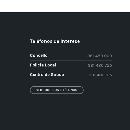
Teléfonos de Interese
Concello
981 480 000
Policía Local
981 480 725
Centro de Saúde
981 480 015
VER TODOS OS TELÉFONOS