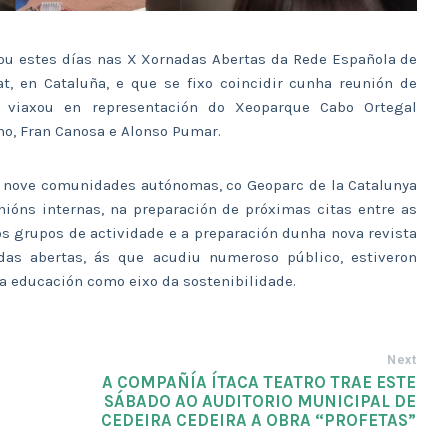
ipou estes días nas X Xornadas Abertas da Rede Española de
t, en Cataluña, e que se fixo coincidir cunha reunión de
al viaxou en representación do Xeoparque Cabo Ortegal
mo, Fran Canosa e Alonso Pumar.
e nove comunidades autónomas, co Geoparc de la Catalunya
unións internas, na preparación de próximas citas entre as
vos grupos de actividade e a preparación dunha nova revista
adas abertas, ás que acudiu numeroso público, estiveron
da educación como eixo da sostenibilidade.
Next
A COMPAÑÍA ÍTACA TEATRO TRAE ESTE
SÁBADO AO AUDITORIO MUNICIPAL DE
CEDEIRA CEDEIRA A OBRA “PROFETAS”