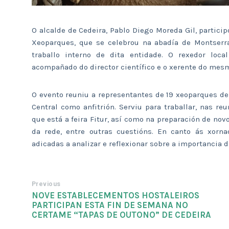
O alcalde de Cedeira, Pablo Diego Moreda Gil, partic
Xeoparques, que se celebrou na abadía de Montserra
traballo interno de dita entidade. O rexedor loc
acompañado do director científico e o xerente do mes
O evento reuniu a representantes de 19 xeoparques d
Central como anfitrión. Serviu para traballar, nas re
que está a feira Fitur, así como na preparación de no
da rede, entre outras cuestións. En canto ás xorn
adicadas a analizar e reflexionar sobre a importancia 
Previous
NOVE ESTABLECEMENTOS HOSTALEIROS
PARTICIPAN ESTA FIN DE SEMANA NO
CERTAME “TAPAS DE OUTONO” DE CEDEIRA