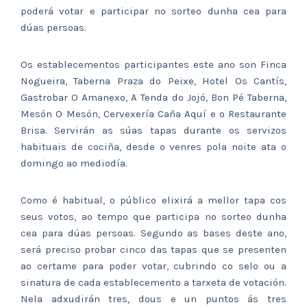
poderá votar e participar no sorteo dunha cea para
dúas persoas.
Os establecementos participantes este ano son Finca
Nogueira, Taberna Praza do Peixe, Hotel Os Cantís,
Gastrobar O Amanexo, A Tenda do Jojó, Bon Pé Taberna,
Mesón O Mesón, Cervexería Caña Aquí e o Restaurante
Brisa. Servirán as súas tapas durante os servizos
habituais de cociña, desde o venres pola noite ata o
domingo ao mediodía.
Como é habitual, o público elixirá a mellor tapa cos
seus votos, ao tempo que participa no sorteo dunha
cea para dúas persoas. Segundo as bases deste ano,
será preciso probar cinco das tapas que se presenten
ao certame para poder votar, cubrindo co selo ou a
sinatura de cada establecemento a tarxeta de votación.
Nela adxudirán tres, dous e un puntos ás tres