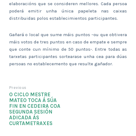
elaboracións que se consideren mellores. Cada persoa
poderá emitir unha única papeleta nas caixas
distribuidas polos establecimientos participantes.
Gañará o local que sume máis puntos –ou que obtivera
máis votos de tres puntos en caso de empate e sempre
que conte cun mínimo de 50 puntos-. Entre todas as
tarxetas participantes sortearase unha cea para dúas
persoas no establecemento que resulte gañador.
Previous
O CICLO MESTRE
MATEO TOCA Á SÚA
FIN EN CEDEIRA COA
SEGUNDA SESIÓN
ADICADA ÁS
CURTAMETRAXES