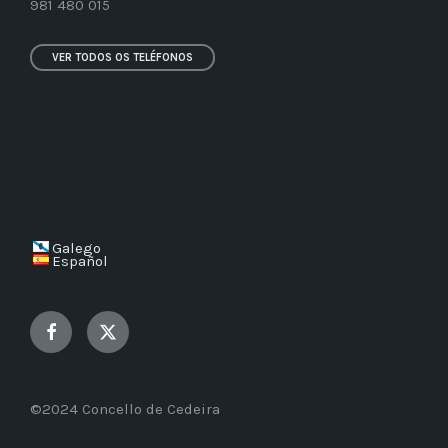
981 480 015
VER TODOS OS TELÉFONOS
Galego
Español
Facebook
Twitter
©2024 Concello de Cedeira