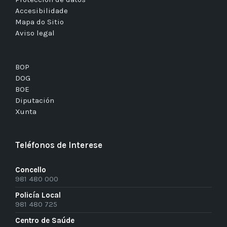
Accesibilidade
Mapa do Sitio
Aviso legal
BOP
DOG
BOE
Diputación
Xunta
Teléfonos de Interese
Concello
981 480 000
Policía Local
981 480 725
Centro de Saúde