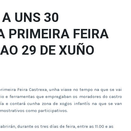
 A UNS 30
 PRIMEIRA FEIRA
 AO 29 DE XUÑO
primeira Feira Castrexa, unha viaxe no tempo na que se vai
ario e ferramentas que empregaban os moradores do castro
anía e contará cunha zona de xogos infantís na que se van
demostrativos como participativos.
rirán, durante os tres días de feira, entre as 11.00 e as