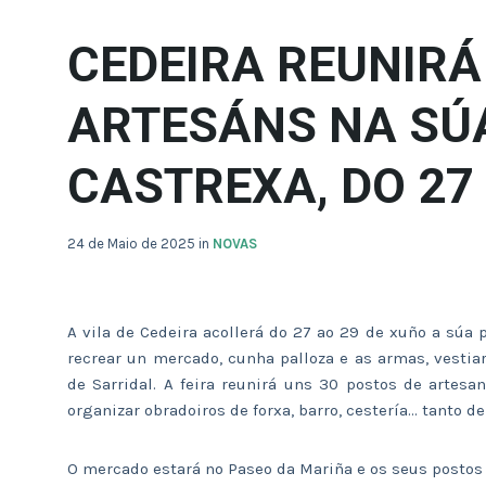
CEDEIRA REUNIRÁ
ARTESÁNS NA SÚA
CASTREXA, DO 27
24 de Maio de 2025
in
NOVAS
A vila de Cedeira acollerá do 27 ao 29 de xuño a súa 
recrear un mercado, cunha palloza e as armas, vesti
de Sarridal. A feira reunirá uns 30 postos de artes
organizar obradoiros de forxa, barro, cestería… tanto 
O mercado estará no Paseo da Mariña e os seus postos ab