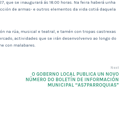
 27, que se inaugurará ás 18.00 horas. Na feira haberá unha
ección de armas- e outros elementos da vida cotiá daquela
n na rúa, musical e teatral, e tamén con tropas castrexas
rcado, actividades que se irán desenvolvenvo ao longo do
ume con malabares.
Next
O GOBERNO LOCAL PUBLICA UN NOVO
NÚMERO DO BOLETÍN DE INFORMACIÓN
MUNICIPAL “AS7PARROQUIAS”