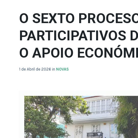
O SEXTO PROCES
PARTICIPATIVOS D
O APOIO ECONÓM
1 de Abril de 2026
in
NOVAS