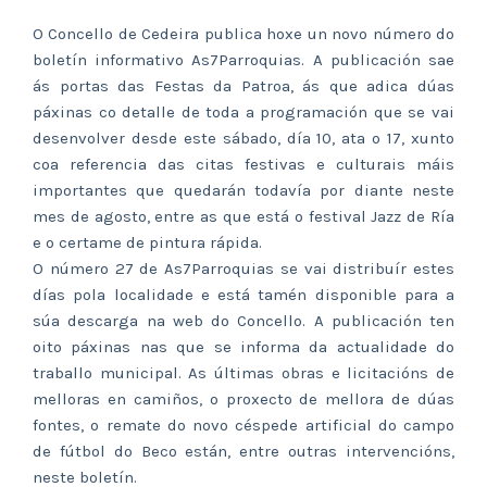
O Concello de Cedeira publica hoxe un novo número do
boletín informativo As7Parroquias. A publicación sae
ás portas das Festas da Patroa, ás que adica dúas
páxinas co detalle de toda a programación que se vai
desenvolver desde este sábado, día 10, ata o 17, xunto
coa referencia das citas festivas e culturais máis
importantes que quedarán todavía por diante neste
mes de agosto, entre as que está o festival Jazz de Ría
e o certame de pintura rápida.
O número 27 de As7Parroquias se vai distribuír estes
días pola localidade e está tamén disponible para a
súa descarga na web do Concello. A publicación ten
oito páxinas nas que se informa da actualidade do
traballo municipal. As últimas obras e licitacións de
melloras en camiños, o proxecto de mellora de dúas
fontes, o remate do novo céspede artificial do campo
de fútbol do Beco están, entre outras intervencións,
neste boletín.