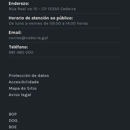
Enderezo:
Rúa Real nº 15 – CP 15350 Cedeira
Horario de atención ao público:
De luns a venres de 09.00 a 14.00 horas
Email:
correo@cedeira.gal
Teléfono:
981 480 000
Protección de datos
Accesibilidade
Mapa do Sitio
Aviso legal
BOP
DOG
BOE