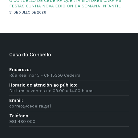
O CONCELLO DE CEDEIRA QUENTA MOTORES CARA ÁS
FESTAS CUNHA NOVA EDICIÓN DA SEMANA INFANTIL
31 DE XULLO DE 2026
Casa do Concello
Enderezo:
Rúa Real nº 15 – CP 15350 Cedeira
Horario de atención ao público:
De luns a venres de 09.00 a 14.00 horas
Email:
correo@cedeira.gal
Teléfono:
981 480 000