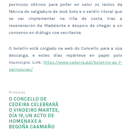
permisos obtivos para poñer en valor os restos da
fábrica de salgadura de José Soto e o xardín litoral que
se vai implementar na liña de costa, tras a
rexeneración da Madalenta e despois de chegar a un
consenso en diálogo coa veciñanza.
O boletín está colgado na web do Concello para a súa
descarga, e estes días repártese en papel polo
municipio. Link:
https://www.cedeira.gal/boletins-as-7-
parroquias/
Previous
O CONCELLO DE
CEDEIRA CELEBRARÁ
O VINDEIRO MARTES,
DÍA 19, UN ACTO DE
HOMENAXE A
BEGOÑA CAAMAÑO