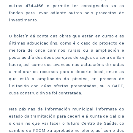
outros 474.416€ e permite ter consignados xa os
fondos para levar adiante outros seis proxectos de
investimento.
O boletín dá conta das obras que están en curso e as
últimas adxudicacións, como é o caso do proxecto de
mellora de once camiños rurais ou a ampliación e
posta ao día dos dous parques de xogos da zona de San
Isidro, así como dos avances nas actuacións dirixidas
a mellorar os recursos para o deporte local, entre as
que está a ampliación da piscina, en proceso de
licitación con dúas ofertas presentadas, ou o CADE,
cuxa construción xa foi contratada.
Nas páxinas de información municipal infórmase do
estado da tramitación para cederlle á Xunta de Galicia
o chan no que vai facer o futuro Centro de Saúde, co
cambio do PXOM xa aprobado no pleno, así como dos