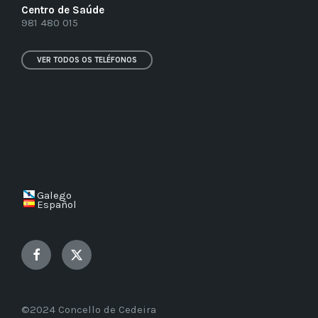
Centro de Saúde
981 480 015
VER TODOS OS TELÉFONOS
Galego
Español
Facebook
Twitter
©2024 Concello de Cedeira