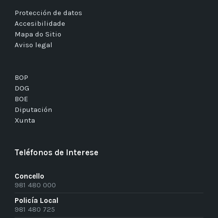
Protección de datos
Accesibilidade
Mapa do Sitio
Aviso legal
BOP
DOG
BOE
Diputación
Xunta
Teléfonos de Interese
Concello
981 480 000
Policía Local
981 480 725