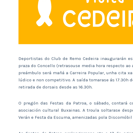
Deportistas do Club de Remo Cedeira inaugurarán es
praza do Concello (retrasouse media hora respecto ao 
preámbulo será mañá a Carreira Popular, unha cita xa
lúdico e non competitivo. A saída tomarase ás 17.30h d
retirada de dorsais desde as 16.30h.
O pregón das Festas da Patroa, o sábado, contará 
asociación cultural Buxainas. A troula soltarase desp
Verán e Festa da Escuma, amenizadas pola Discomóbil