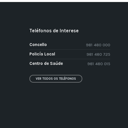
Teléfonos de Interese
Concello
981 480 000
Policía Local
981 480 725
Centro de Saúde
981 480 015
VER TODOS OS TELÉFONOS