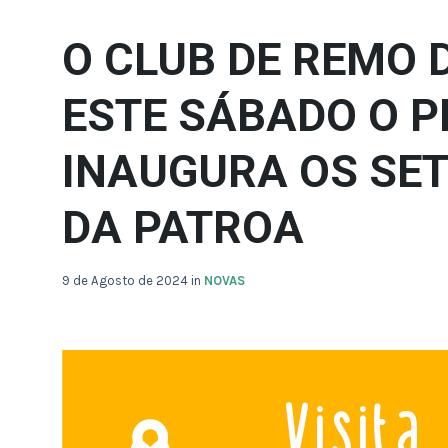
O CLUB DE REMO 
ESTE SÁBADO O 
INAUGURA OS SET
DA PATROA
9 de Agosto de 2024
in
NOVAS