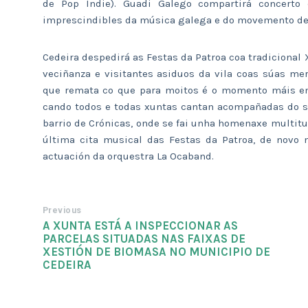
de Pop Indie). Guadi Galego compartirá concert
imprescindibles da música galega e do movemento de 
Cedeira despedirá as Festas da Patroa coa tradicional 
veciñanza e visitantes asiduos da vila coas súas me
que remata co que para moitos é o momento máis emo
cando todos e todas xuntas cantan acompañadas do s
barrio de Crónicas, onde se fai unha homenaxe multitu
última cita musical das Festas da Patroa, de novo n
actuación da orquestra La Ocaband.
Previous
A XUNTA ESTÁ A INSPECCIONAR AS
PARCELAS SITUADAS NAS FAIXAS DE
XESTIÓN DE BIOMASA NO MUNICIPIO DE
CEDEIRA