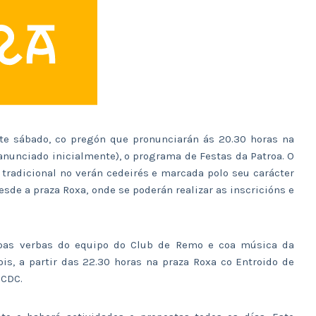
te sábado, co pregón que pronunciarán ás 20.30 horas na
anunciado inicialmente), o programa de Festas da Patroa. O
 tradicional no verán cedeirés e marcada polo seu carácter
esde a praza Roxa, onde se poderán realizar as inscricións e
coas verbas do equipo do Club de Remo e coa música da
ois, a partir das 22.30 horas na praza Roxa co Entroido de
 CDC.