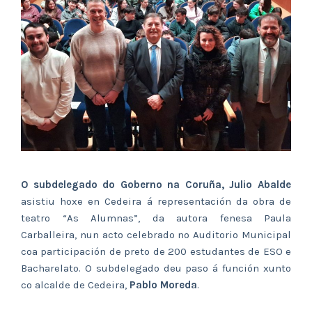
O subdelegado do Goberno na Coruña, J
ulio Abalde
asistiu hoxe en Cedeira á representación da obra de
teatro “As Alumnas”, da autora fenesa Paula
Carballeira, nun acto celebrado no Auditorio Municipal
coa participación de preto de 200 estudantes de ESO e
Bacharelato. O subdelegado deu paso á función xunto
co alcalde de Cedeira,
Pablo Moreda
.