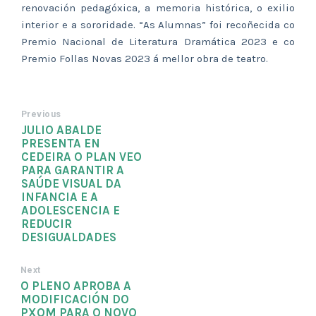
renovación pedagóxica, a memoria histórica, o exilio
interior e a sororidade. “As Alumnas” foi recoñecida co
Premio Nacional de Literatura Dramática 2023 e co
Premio Follas Novas 2023 á mellor obra de teatro.
Previous
JULIO ABALDE
PRESENTA EN
CEDEIRA O PLAN VEO
PARA GARANTIR A
SAÚDE VISUAL DA
INFANCIA E A
ADOLESCENCIA E
REDUCIR
DESIGUALDADES
Next
O PLENO APROBA A
MODIFICACIÓN DO
PXOM PARA O NOVO