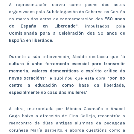
A representación serviu como peche dos actos
organizados pola Subdelegación do Goberno na Coruña
no marco dos actos de conmemoración dos
“50 anos
de España en Liberdade”
, impulsados pola
Comisionada para a Celebración dos 50 anos de
España en liberdade
.
Durante a súa intervención, Abalde destacou que “
a
cultura é unha ferramenta esencial para transmitir
memoria, valores democráticos e espírito crítico ás
novas xeracións
”, e subliñou que esta obra “
pon no
centro a educación como base da liberdade,
especialmente no caso das mulleres
”.
A obra, interpretada por Mónica Caamaño e Anabel
Gago baixo a dirección de Fina Calleja, reconstrúe o
reencontro de dúas antigas alumnas da pedagoga
coruñesa María Barbeito, e aborda cuestións como a