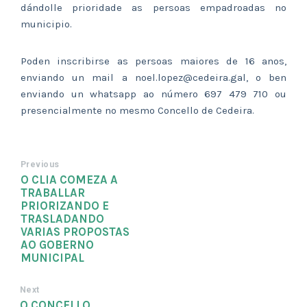
dándolle prioridade as persoas empadroadas no
municipio.
Poden inscribirse as persoas maiores de 16 anos,
enviando un mail a noel.lopez@cedeira.gal, o ben
enviando un whatsapp ao número 697 479 710 ou
presencialmente no mesmo Concello de Cedeira.
Previous
O CLIA COMEZA A
TRABALLAR
PRIORIZANDO E
TRASLADANDO
VARIAS PROPOSTAS
AO GOBERNO
MUNICIPAL
Next
O CONCELLO