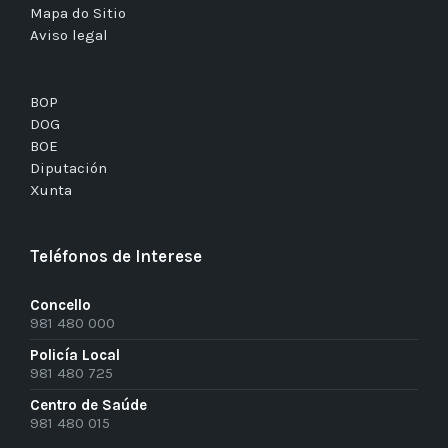
Mapa do Sitio
Aviso legal
BOP
DOG
BOE
Diputación
Xunta
Teléfonos de Interese
Concello
981 480 000
Policía Local
981 480 725
Centro de Saúde
981 480 015