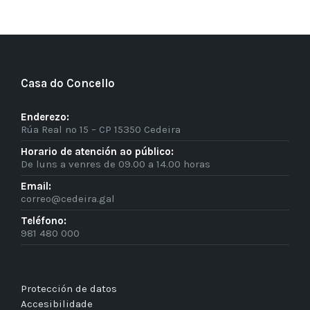
Casa do Concello
Enderezo:
Rúa Real nº 15 – CP 15350 Cedeira
Horario de atención ao público:
De luns a venres de 09.00 a 14.00 horas
Email:
correo@cedeira.gal
Teléfono:
981 480 000
Protección de datos
Accesibilidade