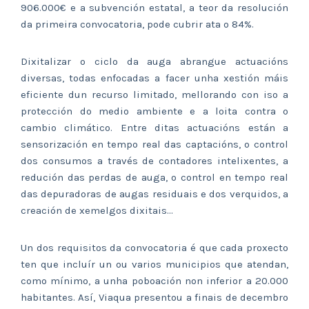
906.000€ e a subvención estatal, a teor da resolución
da primeira convocatoria, pode cubrir ata o 84%.
Dixitalizar o ciclo da auga abrangue actuacións
diversas, todas enfocadas a facer unha xestión máis
eficiente dun recurso limitado, mellorando con iso a
protección do medio ambiente e a loita contra o
cambio climático. Entre ditas actuacións están a
sensorización en tempo real das captacións, o control
dos consumos a través de contadores intelixentes, a
redución das perdas de auga, o control en tempo real
das depuradoras de augas residuais e dos verquidos, a
creación de xemelgos dixitais…
Un dos requisitos da convocatoria é que cada proxecto
ten que incluír un ou varios municipios que atendan,
como mínimo, a unha poboación non inferior a 20.000
habitantes. Así, Viaqua presentou a finais de decembro