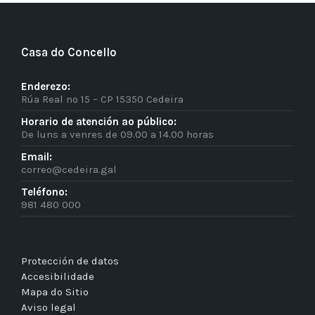
Casa do Concello
Enderezo:
Rúa Real nº 15 – CP 15350 Cedeira
Horario de atención ao público:
De luns a venres de 09.00 a 14.00 horas
Email:
correo@cedeira.gal
Teléfono:
981 480 000
Protección de datos
Accesibilidade
Mapa do Sitio
Aviso legal