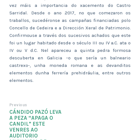
vez máis a importancia do xacemento do Castro
Sarridal. Desde o ano 2017, no que comezaron os
traballos, sucedéronse as campañas financiadas polo
Concello de Cedeira e a Dirección Xeral de Patrimonio.
Confirmouse a través dos sucesivos achados que este
foi un lugar habitado desde o século III ou IV a.C. ata o
IV ou V d.C. Nel apareceu a quinta pedra formosa
descuberta en Galicia –o que sería un balneario
castrexo-, unha moneda romana e as devanditos
elementos dunha ferrería prehidráulia, entre outros
elementos.
Previous
CÁNDIDO PAZÓ LEVA
A PEZA “APAGA O
CANDIL” ESTE
VENRES AO
AUDITORIO