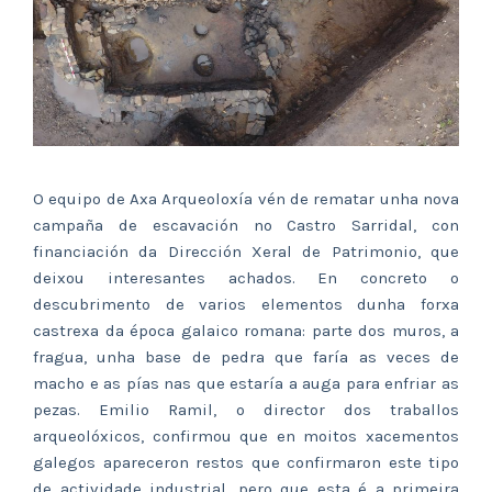
O equipo de Axa Arqueoloxía vén de rematar unha nova
campaña de escavación no Castro Sarridal, con
financiación da Dirección Xeral de Patrimonio, que
deixou interesantes achados. En concreto o
descubrimento de varios elementos dunha forxa
castrexa da época galaico romana: parte dos muros, a
fragua, unha base de pedra que faría as veces de
macho e as pías nas que estaría a auga para enfriar as
pezas. Emilio Ramil, o director dos traballos
arqueolóxicos, confirmou que en moitos xacementos
galegos apareceron restos que confirmaron este tipo
de actividade industrial, pero que esta é a primeira