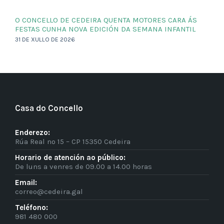
O CONCELLO DE CEDEIRA QUENTA MOTORES CARA ÁS
FESTAS CUNHA NOVA EDICIÓN DA SEMANA INFANTIL
31 DE XULLO DE 2026
Casa do Concello
Enderezo:
Rúa Real nº 15 – CP 15350 Cedeira
Horario de atención ao público:
De luns a venres de 09.00 a 14.00 horas
Email:
correo@cedeira.gal
Teléfono:
981 480 000