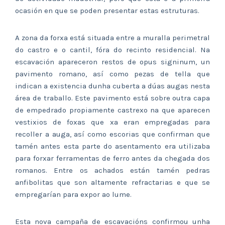
ocasión en que se poden presentar estas estruturas.
A zona da forxa está situada entre a muralla perimetral
do castro e o cantil, fóra do recinto residencial. Na
escavación apareceron restos de opus signinum, un
pavimento romano, así como pezas de tella que
indican a existencia dunha cuberta a dúas augas nesta
área de traballo. Este pavimento está sobre outra capa
de empedrado propiamente castrexo na que aparecen
vestixios de foxas que xa eran empregadas para
recoller a auga, así como escorias que confirman que
tamén antes esta parte do asentamento era utilizaba
para forxar ferramentas de ferro antes da chegada dos
romanos. Entre os achados están tamén pedras
anfibolitas que son altamente refractarias e que se
empregarían para expor ao lume.
Esta nova campaña de escavacións confirmou unha