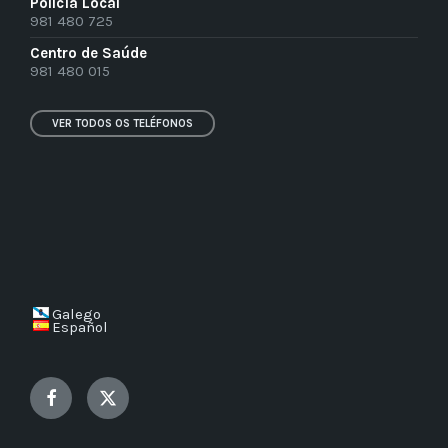
Policía Local
981 480 725
Centro de Saúde
981 480 015
VER TODOS OS TELÉFONOS
Galego
Español
Facebook
Twitter