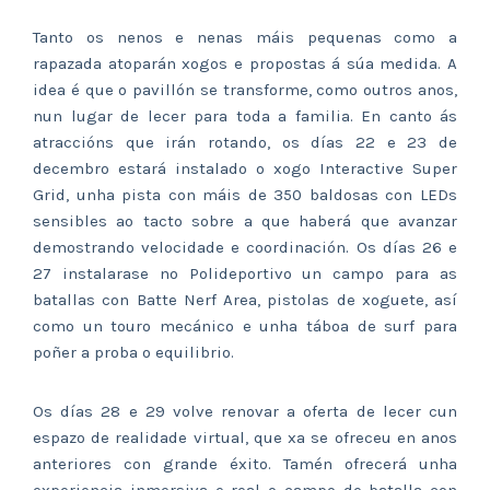
Tanto os nenos e nenas máis pequenas como a
rapazada atoparán xogos e propostas á súa medida. A
idea é que o pavillón se transforme, como outros anos,
nun lugar de lecer para toda a familia. En canto ás
atraccións que irán rotando, os días 22 e 23 de
decembro estará instalado o xogo Interactive Super
Grid, unha pista con máis de 350 baldosas con LEDs
sensibles ao tacto sobre a que haberá que avanzar
demostrando velocidade e coordinación. Os días 26 e
27 instalarase no Polideportivo un campo para as
batallas con Batte Nerf Area, pistolas de xoguete, así
como un touro mecánico e unha táboa de surf para
poñer a proba o equilibrio.
Os días 28 e 29 volve renovar a oferta de lecer cun
espazo de realidade virtual, que xa se ofreceu en anos
anteriores con grande éxito. Tamén ofrecerá unha