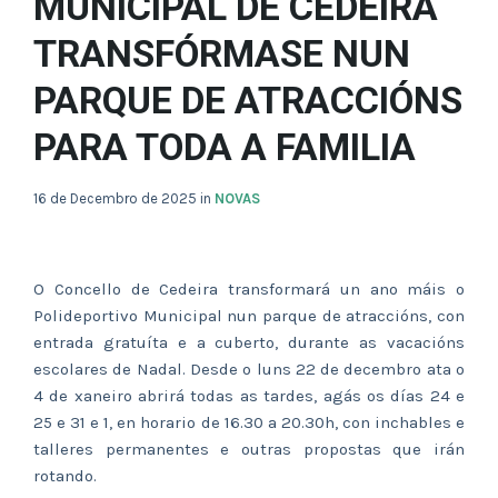
MUNICIPAL DE CEDEIRA
TRANSFÓRMASE NUN
PARQUE DE ATRACCIÓNS
PARA TODA A FAMILIA
16 de Decembro de 2025
in
NOVAS
O Concello de Cedeira transformará un ano máis o
Polideportivo Municipal nun parque de atraccións, con
entrada gratuíta e a cuberto, durante as vacacións
escolares de Nadal. Desde o luns 22 de decembro ata o
4 de xaneiro abrirá todas as tardes, agás os días 24 e
25 e 31 e 1, en horario de 16.30 a 20.30h, con inchables e
talleres permanentes e outras propostas que irán
rotando.