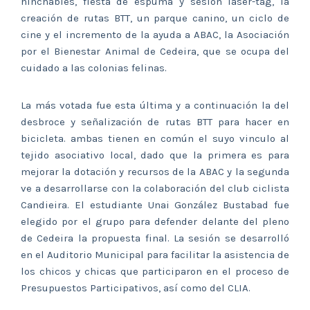
hinchables, fiesta de espuma y sesión láser-tag, la
creación de rutas BTT, un parque canino, un ciclo de
cine y el incremento de la ayuda a ABAC, la Asociación
por el Bienestar Animal de Cedeira, que se ocupa del
cuidado a las colonias felinas.
La más votada fue esta última y a continuación la del
desbroce y señalización de rutas BTT para hacer en
bicicleta. ambas tienen en común el suyo vinculo al
tejido asociativo local, dado que la primera es para
mejorar la dotación y recursos de la ABAC y la segunda
ve a desarrollarse con la colaboración del club ciclista
Candieira. El estudiante Unai González Bustabad fue
elegido por el grupo para defender delante del pleno
de Cedeira la propuesta final. La sesión se desarrolló
en el Auditorio Municipal para facilitar la asistencia de
los chicos y chicas que participaron en el proceso de
Presupuestos Participativos, así como del CLIA.