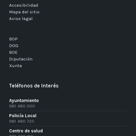
Accesibilidad
Mapa del sitio
Aviso legal
BOP
DOG
BOE
Diputación
Xunta
Teléfonos de Interés
Ayuntamiento
981 480 000
Policía Local
981 480 725
Centro de salud