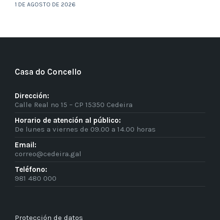
1 DE AGOSTO DE 2026
Casa do Concello
Dirección:
Calle Real nº 15 – CP 15350 Cedeira
Horario de atención al público:
De lunes a viernes de 09.00 a 14.00 horas
Email:
correo@cedeira.gal
Teléfono:
981 480 000
Protección de datos