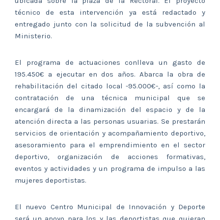
ubicada sobre la plaza de la Rectoral. El proyecto
técnico de esta intervención ya está redactado y
entregado junto con la solicitud de la subvención al
Ministerio.
El programa de actuaciones conlleva un gasto de
195.450€ a ejecutar en dos años. Abarca la obra de
rehabilitación del citado local -95.000€-, así como la
contratación de una técnica municipal que se
encargará de la dinamización del espacio y de la
atención directa a las personas usuarias. Se prestarán
servicios de orientación y acompañamiento deportivo,
asesoramiento para el emprendimiento en el sector
deportivo, organización de acciones formativas,
eventos y actividades y un programa de impulso a las
mujeres deportistas.
El nuevo Centro Municipal de Innovación y Deporte
será un apoyo para los y las deportistas que quieran