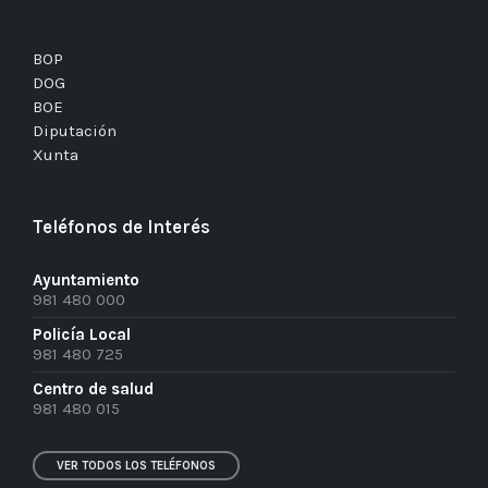
BOP
DOG
BOE
Diputación
Xunta
Teléfonos de Interés
Ayuntamiento
981 480 000
Policía Local
981 480 725
Centro de salud
981 480 015
VER TODOS LOS TELÉFONOS