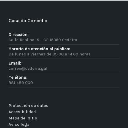
Casa do Concello
Dirección:
Calle Real nº 15 – CP 15350 Cedeira
Horario de atención al público:
De lunes a viernes de 09.00 a 14.00 horas
Email:
correo@cedeira.gal
Teléfono:
981 480 000
Protección de datos
Accesibilidad
Mapa del sitio
Aviso legal