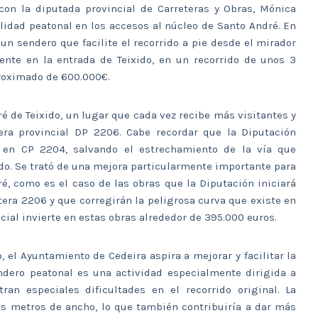
con la diputada provincial de Carreteras y Obras, Mónica
ilidad peatonal en los accesos al núcleo de Santo André. En
 un sendero que facilite el recorrido a pie desde el mirador
ente en la entrada de Teixido, en un recorrido de unos 3
proximado de 600.000€.
é de Teixido, un lugar que cada vez recibe más visitantes y
tera provincial DP 2206. Cabe recordar que la Diputación
1. en CP 2204, salvando el estrechamiento de la vía que
lado. Se trató de una mejora particularmente importante para
, como es el caso de las obras que la Diputación iniciará
era 2206 y que corregirán la peligrosa curva que existe en
ncial invierte en estas obras alrededor de 395.000 euros.
, el Ayuntamiento de Cedeira aspira a mejorar y facilitar la
endero peatonal es una actividad especialmente dirigida a
an especiales dificultades en el recorrido original. La
s metros de ancho, lo que también contribuiría a dar más