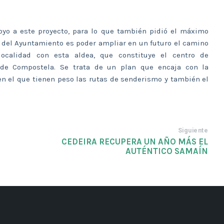
apoyo a este proyecto, para lo que también pidió el máximo
ón del Ayuntamiento es poder ampliar en un futuro el camino
localidad con esta aldea, que constituye el centro de
de Compostela. Se trata de un plan que encaja con la
en el que tienen peso las rutas de senderismo y también el
Siguiente
CEDEIRA RECUPERA UN AÑO MÁS EL
AUTÉNTICO SAMAÍN