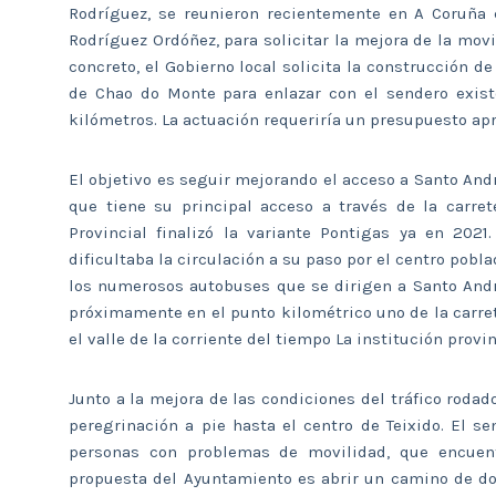
Rodríguez, se reunieron recientemente en A Coruña 
Rodríguez Ordóñez, para solicitar la mejora de la mov
concreto, el Gobierno local solicita la construcción de
de Chao do Monte para enlazar con el sendero exist
kilómetros. La actuación requeriría un presupuesto a
El objetivo es seguir mejorando el acceso a Santo Andr
que tiene su principal acceso a través de la carre
Provincial finalizó la variante Pontigas ya en 202
dificultaba la circulación a su paso por el centro pob
los numerosos autobuses que se dirigen a Santo André
próximamente en el punto kilométrico uno de la carret
el valle de la corriente del tiempo La institución provi
Junto a la mejora de las condiciones del tráfico rodado
peregrinación a pie hasta el centro de Teixido. El s
personas con problemas de movilidad, que encuentr
propuesta del Ayuntamiento es abrir un camino de do