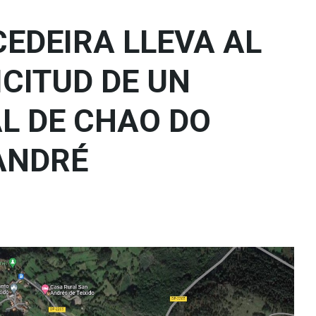
CEDEIRA LLEVA AL
ICITUD DE UN
L DE CHAO DO
ANDRÉ