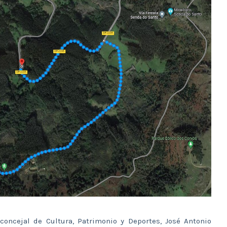
 concejal de Cultura, Patrimonio y Deportes, José Antonio