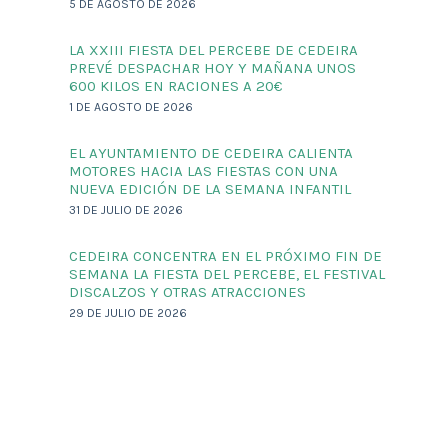
5 DE AGOSTO DE 2026
LA XXIII FIESTA DEL PERCEBE DE CEDEIRA
PREVÉ DESPACHAR HOY Y MAÑANA UNOS
600 KILOS EN RACIONES A 20€
1 DE AGOSTO DE 2026
EL AYUNTAMIENTO DE CEDEIRA CALIENTA
MOTORES HACIA LAS FIESTAS CON UNA
NUEVA EDICIÓN DE LA SEMANA INFANTIL
31 DE JULIO DE 2026
CEDEIRA CONCENTRA EN EL PRÓXIMO FIN DE
SEMANA LA FIESTA DEL PERCEBE, EL FESTIVAL
DISCALZOS Y OTRAS ATRACCIONES
29 DE JULIO DE 2026