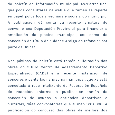
do boletín de información municipal As7Parroquias,
que pode consultarse na web e que tamén se reparte
en papel polos locais veciñais e sociais do municipio.
A publicación dá conta da recente sinatura do
convenio coa Deputación Provincial para financiar a
ampliación da piscina municipal, así como da
concesión do título de “Cidade Amiga da Infancia” por
parte de Unicef.
Nas páxinas do boletín está tamén a licitación das
obras do futuro Centro de Adestramento Deportivo
Especializado (CADE) e a recente instalación de
sensores e pantallas na piscina municipal, que xa está
conectada á rede intelixente da Federación Española
de Natación. Informa a publicación tamén da
concesión de axudas a entidades deportivas e
culturais, dúas convocatorias que suman 120.000€. A
publicación do concurso das obras de mellora dos