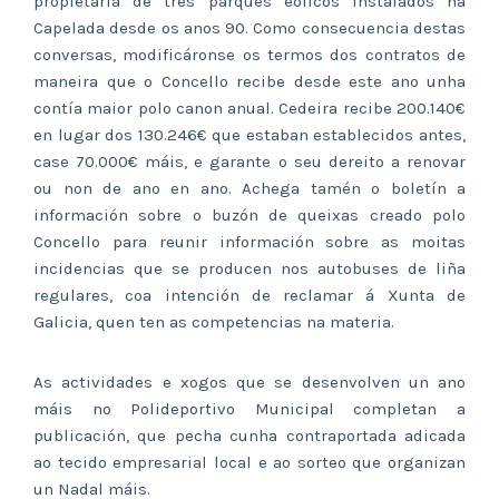
propietaria de tres parques eólicos instalados na
Capelada desde os anos 90. Como consecuencia destas
conversas, modificáronse os termos dos contratos de
maneira que o Concello recibe desde este ano unha
contía maior polo canon anual. Cedeira recibe 200.140€
en lugar dos 130.246€ que estaban establecidos antes,
case 70.000€ máis, e garante o seu dereito a renovar
ou non de ano en ano. Achega tamén o boletín a
información sobre o buzón de queixas creado polo
Concello para reunir información sobre as moitas
incidencias que se producen nos autobuses de liña
regulares, coa intención de reclamar á Xunta de
Galicia, quen ten as competencias na materia.
As actividades e xogos que se desenvolven un ano
máis no Polideportivo Municipal completan a
publicación, que pecha cunha contraportada adicada
ao tecido empresarial local e ao sorteo que organizan
un Nadal máis.