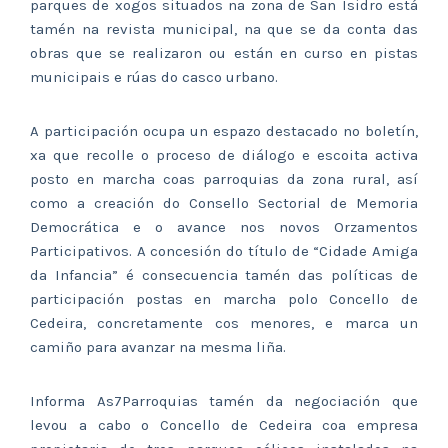
parques de xogos situados na zona de San Isidro está
tamén na revista municipal, na que se da conta das
obras que se realizaron ou están en curso en pistas
municipais e rúas do casco urbano.
A participación ocupa un espazo destacado no boletín,
xa que recolle o proceso de diálogo e escoita activa
posto en marcha coas parroquias da zona rural, así
como a creación do Consello Sectorial de Memoria
Democrática e o avance nos novos Orzamentos
Participativos. A concesión do título de “Cidade Amiga
da Infancia” é consecuencia tamén das políticas de
participación postas en marcha polo Concello de
Cedeira, concretamente cos menores, e marca un
camiño para avanzar na mesma liña.
Informa As7Parroquias tamén da negociación que
levou a cabo o Concello de Cedeira coa empresa