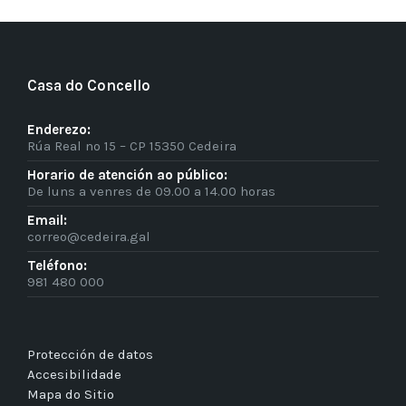
Casa do Concello
Enderezo:
Rúa Real nº 15 – CP 15350 Cedeira
Horario de atención ao público:
De luns a venres de 09.00 a 14.00 horas
Email:
correo@cedeira.gal
Teléfono:
981 480 000
Protección de datos
Accesibilidade
Mapa do Sitio