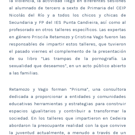
la Violencia, la actividad llegó en diferentes sesiones
al alumnado de tercero a sexto de Primaria del CEIP
Nicolás del Río y a todos los chicos y chicas de
Secundaria y FP del IES Punta Candieira, así como al
profesorado en otros talleres específicos. Las expertas
en género Priscila Retamozo y Cristina Vago fueron las
responsables de impartir estos talleres, que tuvieron
el pasado viernes el complemento de la presentación
de su libro “Las trampas de la pornografía. La
sexualidad que deseamos”, en un acto público abierto
a las familias.
Retamozo y Vago forman “Prisma”, una consultora
dedicada a proporcionar a entidades y comunidades
educativas herramientas y estrategias para construir
espacios igualitarios y contribuir a transformar la
sociedad. En los talleres que impartieron en Cedeira
abordaron la preocupante realidad con la que convive
la juventud actualmente, a menudo a través de un