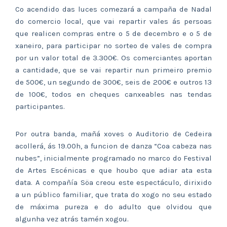
Co acendido das luces comezará a campaña de Nadal
do comercio local, que vai repartir vales ás persoas
que realicen compras entre o 5 de decembro e o 5 de
xaneiro, para participar no sorteo de vales de compra
por un valor total de 3.300€. Os comerciantes aportan
a cantidade, que se vai repartir nun primeiro premio
de 500€, un segundo de 300€, seis de 200€ e outros 13
de 100€, todos en cheques canxeables nas tendas
participantes.
Por outra banda, mañá xoves o Auditorio de Cedeira
acollerá, ás 19.00h, a funcion de danza “Coa cabeza nas
nubes”, inicialmente programado no marco do Festival
de Artes Escénicas e que houbo que adiar ata esta
data. A compañía Söa creou este espectáculo, dirixido
a un público familiar, que trata do xogo no seu estado
de máxima pureza e do adulto que olvidou que
algunha vez atrás tamén xogou.