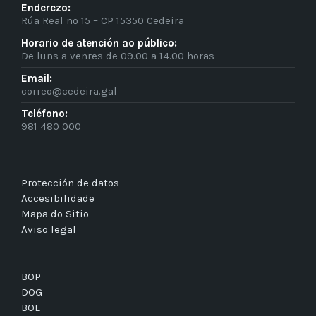
Enderezo:
Rúa Real nº 15 – CP 15350 Cedeira
Horario de atención ao público:
De luns a venres de 09.00 a 14.00 horas
Email:
correo@cedeira.gal
Teléfono:
981 480 000
Protección de datos
Accesibilidade
Mapa do Sitio
Aviso legal
BOP
DOG
BOE