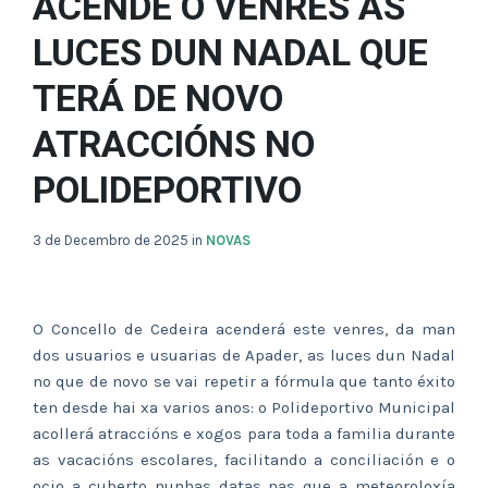
ACENDE O VENRES AS
LUCES DUN NADAL QUE
TERÁ DE NOVO
ATRACCIÓNS NO
POLIDEPORTIVO
3 de Decembro de 2025
in
NOVAS
O Concello de Cedeira acenderá este venres, da man
dos usuarios e usuarias de Apader, as luces dun Nadal
no que de novo se vai repetir a fórmula que tanto éxito
ten desde hai xa varios anos: o Polideportivo Municipal
acollerá atraccións e xogos para toda a familia durante
as vacacións escolares, facilitando a conciliación e o
ocio a cuberto nunhas datas nas que a meteoroloxía