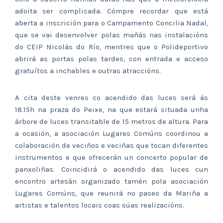
adoita ser complicada. Cómpre recordar que está
aberta a inscrición para o Campamento Concilia Nadal,
que se vai desenvolver polas mañás nas instalacións
do CEIP Nicolás do Río, mentres que o Polideportivo
abrirá as portas polas tardes, con entrada e acceso
gratuítos a inchables e outras atraccións.
A cita deste venres co acendido das luces será ás
18.15h na praza do Peixe, na que estará situada unha
árbore de luces transitable de 15 metros de altura. Para
a ocasión, a asociación Lugares Comúns coordinou a
colaboración de veciños e veciñas que tocan diferentes
instrumentos e que ofrecerán un concerto popular de
panxoliñas. Coincidirá o acendido das luces cun
encontro artesán organizado tamén pola asociación
Lugares Comúns, que reunirá no paseo da Mariña a
artistas e talentos locais coas súas realizacións.