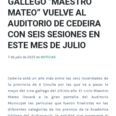
GALLEGO “MAESTRO
MATEO” VUELVE AL
AUDITORIO DE CEDEIRA
CON SEIS SESIONES EN
ESTE MES DE JULIO
7 de julio de 2025
en
NOTICIAS
Cedeira está un año más entre las seis localidades de
la provincia de A Coruña por las que va a pasar lo
mejor del cine gallego del último año. El ciclo Maestro
Mateo llevará a la gran pantalla del Auditorio
Municipal las películas que fueron finalistas en las
diferentes categorías de los premios de la Academia
Gallega del Audiovisual, la entidad que promueve el