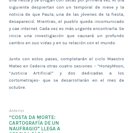
una fiesta y se drogan con setas por primera vez. Al día
siguiente despiertan con un temporal de nieve y la
noticia de que Paula, una de las jóvenes de la fiesta,
desapareció. Mientras, el pueblo queda incomunicado
y cae internet. Cada vez es más urgente encontrarla. Se
inicia una investigación que causará un profundo
cambio en sus vidas y en su relación con el mundo.
Junto con estos pases, completarán el ciclo Maestro
Mateo en Cedeira otras cuatro sesiones – “HoneyMoon,
“Justicia Artificial” y dos dedicadas a los
cortometrajes- que se desarrollarán en el mes de
octubre.
Anterior
“COSTA DA MORTE:
CARTOGRAFÍA DE UN
NAUFRAGIO” LLEGA A