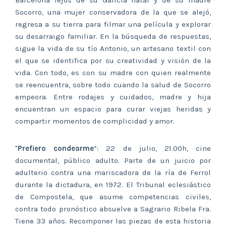
Barcelona lejos de su Galicia natal y de su madre
Socorro, una mujer conservadora de la que se alejó,
regresa a su tierra para filmar una película y explorar
su desarraigo familiar. En la búsqueda de respuestas,
sigue la vida de su tío Antonio, un artesano textil con
el que se identifica por su creatividad y visión de la
vida. Con todo, es con su madre con quien realmente
se reencuentra, sobre todo cuando la salud de Socorro
empeora. Entre rodajes y cuidados, madre y hija
encuentran un espacio para curar viejas heridas y
compartir momentos de complicidad y amor.
"
Prefiero condearme
”: 22 de julio, 21.00h, cine
documental, público adulto. Parte de un juicio por
adulterio contra una mariscadora de la ría de Ferrol
durante la dictadura, en 1972. El Tribunal eclesiástico
de Compostela, que asume competencias civiles,
contra todo pronóstico absuelve a Sagrario Ribela Fra.
Tiene 33 años. Recomponer las piezas de esta historia