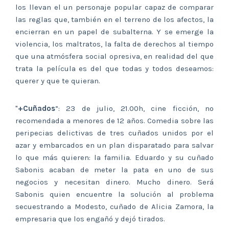
los llevan el un personaje popular capaz de comparar
las reglas que, también en el terreno de los afectos, la
encierran en un papel de subalterna. Y se emerge la
violencia, los maltratos, la falta de derechos al tiempo
que una atmósfera social opresiva, en realidad del que
trata la película es del que todas y todos deseamos:
querer y que te quieran.
"
+Cuñados
”: 23 de julio, 21.00h, cine ficción, no
recomendada a menores de 12 años. Comedia sobre las
peripecias delictivas de tres cuñados unidos por el
azar y embarcados en un plan disparatado para salvar
lo que más quieren: la familia. Eduardo y su cuñado
Sabonis acaban de meter la pata en uno de sus
negocios y necesitan dinero. Mucho dinero. Será
Sabonis quien encuentre la solución al problema
secuestrando a Modesto, cuñado de Alicia Zamora, la
empresaria que los engañó y dejó tirados.