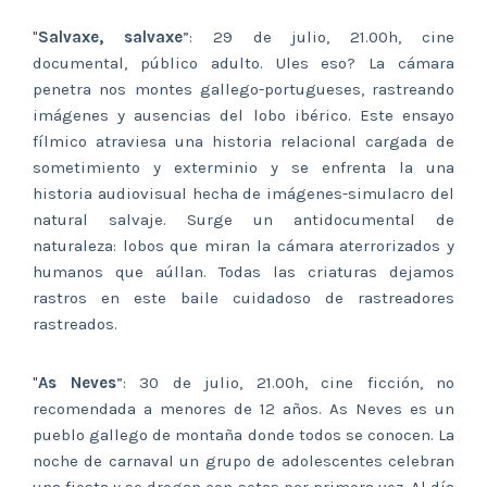
"
Salvaxe, salvaxe
”: 29 de julio, 21.00h, cine
documental, público adulto. Ules eso? La cámara
penetra nos montes gallego-portugueses, rastreando
imágenes y ausencias del lobo ibérico. Este ensayo
fílmico atraviesa una historia relacional cargada de
sometimiento y exterminio y se enfrenta la una
historia audiovisual hecha de imágenes-simulacro del
natural salvaje. Surge un antidocumental de
naturaleza: lobos que miran la cámara aterrorizados y
humanos que aúllan. Todas las criaturas dejamos
rastros en este baile cuidadoso de rastreadores
rastreados.
"
As Neves
”: 30 de julio, 21.00h, cine ficción, no
recomendada a menores de 12 años. As Neves es un
pueblo gallego de montaña donde todos se conocen. La
noche de carnaval un grupo de adolescentes celebran