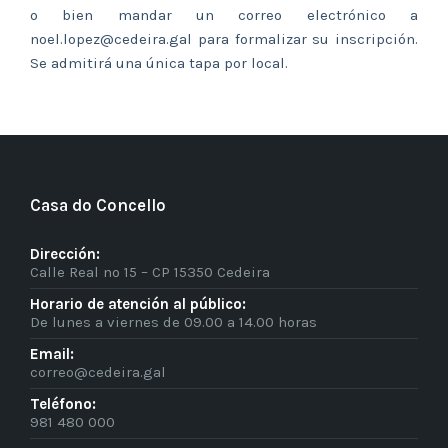
o bien mandar un correo electrónico a
noel.lopez@cedeira.gal para formalizar su inscripción.
Se admitirá una única tapa por local.
Casa do Concello
Dirección:
Calle Real nº 15 – CP 15350 Cedeira
Horario de atención al público:
De lunes a viernes de 09.00 a 14.00 horas
Email:
correo@cedeira.gal
Teléfono:
981 480 000