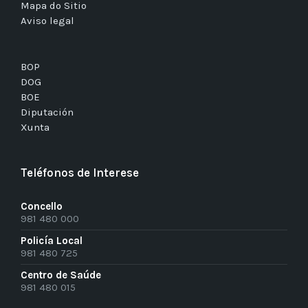
Mapa do Sitio
Aviso legal
BOP
DOG
BOE
Diputación
Xunta
Teléfonos de Interese
Concello
981 480 000
Policía Local
981 480 725
Centro de Saúde
981 480 015