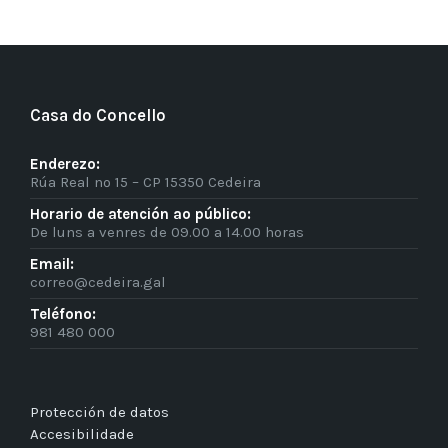
Casa do Concello
Enderezo:
Rúa Real nº 15 – CP 15350 Cedeira
Horario de atención ao público:
De luns a venres de 09.00 a 14.00 horas
Email:
correo@cedeira.gal
Teléfono:
981 480 000
Protección de datos
Accesibilidade