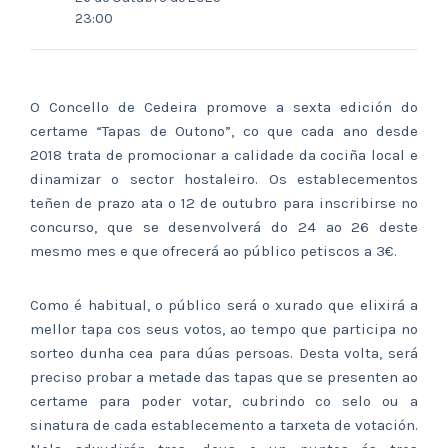
23:00
O Concello de Cedeira promove a sexta edición do
certame “Tapas de Outono”, co que cada ano desde
2018 trata de promocionar a calidade da cociña local e
dinamizar o sector hostaleiro. Os establecementos
teñen de prazo ata o 12 de outubro para inscribirse no
concurso, que se desenvolverá do 24 ao 26 deste
mesmo mes e que ofrecerá ao público petiscos a 3€.
Como é habitual, o público será o xurado que elixirá a
mellor tapa cos seus votos, ao tempo que participa no
sorteo dunha cea para dúas persoas. Desta volta, será
preciso probar a metade das tapas que se presenten ao
certame para poder votar, cubrindo co selo ou a
sinatura de cada establecemento a tarxeta de votación.