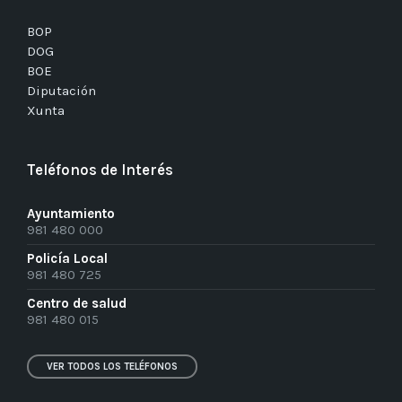
BOP
DOG
BOE
Diputación
Xunta
Teléfonos de Interés
Ayuntamiento
981 480 000
Policía Local
981 480 725
Centro de salud
981 480 015
VER TODOS LOS TELÉFONOS