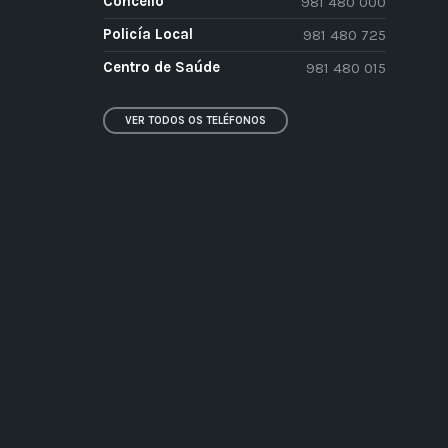
Concello
981 480 000
Policía Local
981 480 725
Centro de Saúde
981 480 015
VER TODOS OS TELÉFONOS