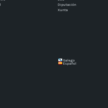
l
Diputación
Xunta
Galego
Español