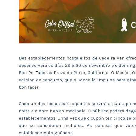
Dez establecementos hostaleiros de Cedeira van ofre
desenvolverá os días 29 e 30 de novembro e o domingo 
Bon Pé, Taberna Praza do Peixe, Galifornia, O Mesón, 
edición do concurso, que o Concello impulsa para dinam
bon facer.
Cada un dos locais participantes servirá a súa tapa n
noite e o domingo ao mediodía. O público poderá degu
establecementos. Unha vez que o cupón ten cinco selos
que se consideren mellores. As persoas que vote
establecemento gañador.