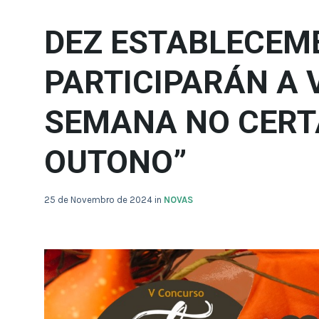
DEZ ESTABLECEM
PARTICIPARÁN A V
SEMANA NO CERT
OUTONO”
25 de Novembro de 2024
in
NOVAS