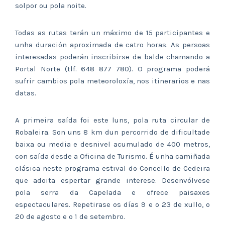
solpor ou pola noite.
Todas as rutas terán un máximo de 15 participantes e
unha duración aproximada de catro horas. As persoas
interesadas poderán inscribirse de balde chamando a
Portal Norte (tlf. 648 877 780). O programa poderá
sufrir cambios pola meteoroloxía, nos itinerarios e nas
datas.
A primeira saída foi este luns, pola ruta circular de
Robaleira. Son uns 8 km dun percorrido de dificultade
baixa ou media e desnivel acumulado de 400 metros,
con saída desde a Oficina de Turismo. É unha camiñada
clásica neste programa estival do Concello de Cedeira
que adoita espertar grande interese. Desenvólvese
pola serra da Capelada e ofrece paisaxes
espectaculares. Repetirase os días 9 e o 23 de xullo, o
20 de agosto e o 1 de setembro.