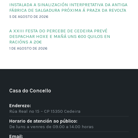
INSTALADA A SINALIZACIÓN INTERPRETATIVA DA ANTIGA
FÁBRICA DE SALGADURA PRÓXIMA Á PRAZA DA REVOLTA
5 DE AGOSTO DE 2026
A XXIII FESTA DO PERCEBE DE CEDEIRA PREVÉ
DESPACHAR HOXE E MAÑÁ UNS 600 QUILOS EN
RACIÓNS A 20€
1 DE AGOSTO DE 2026
Casa do Concello
Enderezo:
Rúa Real nº 15 – CP 15350 Cedeira
Horario de atención ao público:
De luns a venres de 09.00 a 14.00 horas
Email: