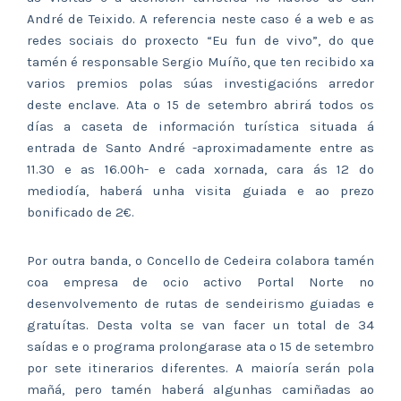
André de Teixido. A referencia neste caso é a web e as
redes sociais do proxecto “Eu fun de vivo”, do que
tamén é responsable Sergio Muíño, que ten recibido xa
varios premios polas súas investigacións arredor
deste enclave. Ata o 15 de setembro abrirá todos os
días a caseta de información turística situada á
entrada de Santo André -aproximadamente entre as
11.30 e as 16.00h- e cada xornada, cara ás 12 do
mediodía, haberá unha visita guiada e ao prezo
bonificado de 2€.
Por outra banda, o Concello de Cedeira colabora tamén
coa empresa de ocio activo Portal Norte no
desenvolvemento de rutas de sendeirismo guiadas e
gratuítas. Desta volta se van facer un total de 34
saídas e o programa prolongarase ata o 15 de setembro
por sete itinerarios diferentes. A maioría serán pola
mañá, pero tamén haberá algunhas camiñadas ao