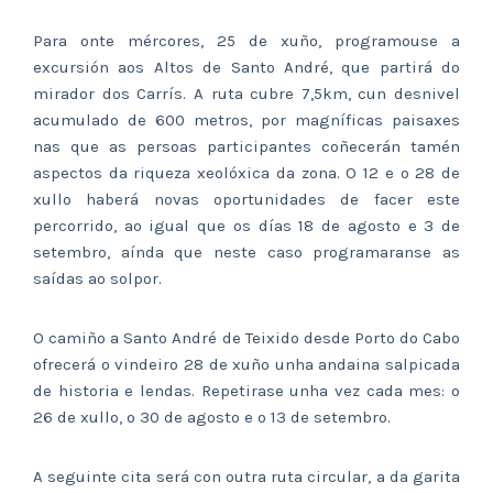
Para onte mércores, 25 de xuño, programouse a
excursión aos Altos de Santo André, que partirá do
mirador dos Carrís. A ruta cubre 7,5km, cun desnivel
acumulado de 600 metros, por magníficas paisaxes
nas que as persoas participantes coñecerán tamén
aspectos da riqueza xeolóxica da zona. O 12 e o 28 de
xullo haberá novas oportunidades de facer este
percorrido, ao igual que os días 18 de agosto e 3 de
setembro, aínda que neste caso programaranse as
saídas ao solpor.
O camiño a Santo André de Teixido desde Porto do Cabo
ofrecerá o vindeiro 28 de xuño unha andaina salpicada
de historia e lendas. Repetirase unha vez cada mes: o
26 de xullo, o 30 de agosto e o 13 de setembro.
A seguinte cita será con outra ruta circular, a da garita