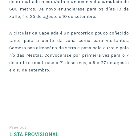
de dificultade media/alta e un desnivel acumulado de
600 metros. De novo anunciarase para os días 19 de
xullo, 4 e 25 de agosto e 10 de setembro.
A circular da Capelada é un percorrido pouco coñecido
tanto para a xente da zona como para visitantes.
Comeza nos almacéns da serra e pasa polo curro e polo
río das Mestas. Convocarase por primeira vez para o 7
de xullo e repetirase o 21 dese mes, o 6 e 27 de agosto
e o 15 de setembro.
Previous
LISTA PROVISIONAL