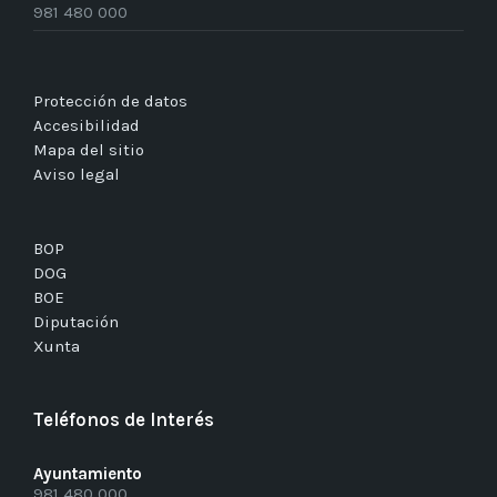
981 480 000
Protección de datos
Accesibilidad
Mapa del sitio
Aviso legal
BOP
DOG
BOE
Diputación
Xunta
Teléfonos de Interés
Ayuntamiento
981 480 000