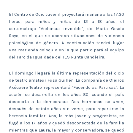
El Centro de Ocio Juvenil proyectará mañana a las 17.30
horas, para niños y niñas de 12 a 18 años, el
cortometraje "Violencia invisible", de María Giséle
Royo, en el que se abordan situaciones de violencia
psicológica de género. A continuación tendrá lugar
una merienda-coloquio en la que participará el equipo
del Faro da Igualdade del IES Punta Candieira.
El domingo llegará la última representación del ciclo
de teatro amateur Fusa Guillén. La compañía de Oleiros
Axóuxere Teatro representará "Facendo as Partixas". La
acción se desarrolla en los años 80, cuando el país
despierta a la democracia. Dos hermanas se unen,
después de veinte años sin verse, para repartirse la
herencia familiar. Ana, la más joven y progresista, se
fugó a los 17 años y quedó desconectada de la familia
mientras que Laura, la mayor y conservadora, se quedó