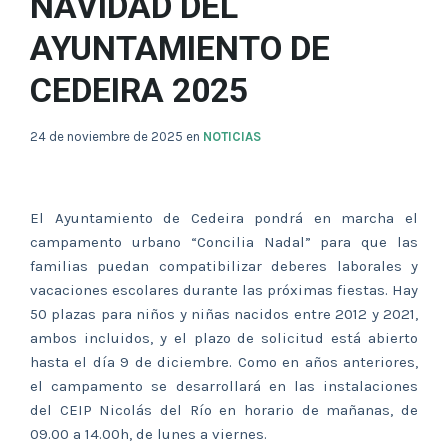
NAVIDAD DEL
AYUNTAMIENTO DE
CEDEIRA 2025
24 de noviembre de 2025
en
NOTICIAS
El Ayuntamiento de Cedeira pondrá en marcha el
campamento urbano “Concilia Nadal” para que las
familias puedan compatibilizar deberes laborales y
vacaciones escolares durante las próximas fiestas. Hay
50 plazas para niños y niñas nacidos entre 2012 y 2021,
ambos incluidos, y el plazo de solicitud está abierto
hasta el día 9 de diciembre. Como en años anteriores,
el campamento se desarrollará en las instalaciones
del CEIP Nicolás del Río en horario de mañanas, de
09.00 a 14.00h, de lunes a viernes.