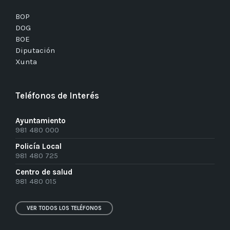
BOP
DOG
BOE
Diputación
Xunta
Teléfonos de Interés
Ayuntamiento
981 480 000
Policía Local
981 480 725
Centro de salud
981 480 015
VER TODOS LOS TELÉFONOS