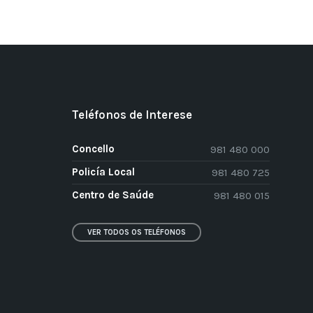
Teléfonos de Interese
Concello
981 480 000
Policía Local
981 480 725
Centro de Saúde
981 480 015
VER TODOS OS TELÉFONOS