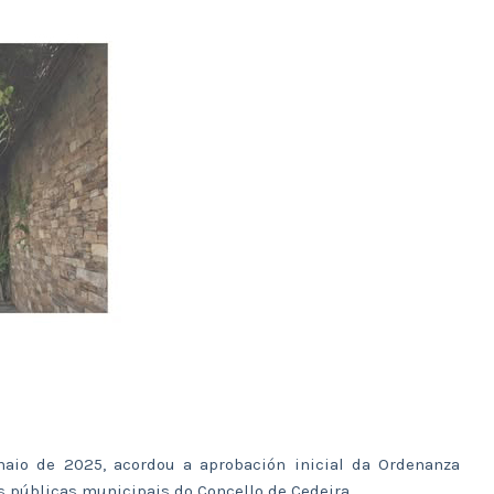
maio de 2025, acordou a aprobación inicial da Ordenanza
 públicas municipais do Concello de Cedeira.