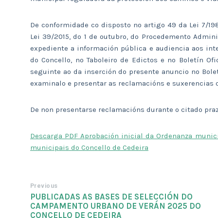
De conformidade co disposto no artigo 49 da Lei 7/198
Lei 39/2015, do 1 de outubro, do Procedemento Admin
expediente a información pública e audiencia aos in
do Concello, no Taboleiro de Edictos e no Boletín Ofi
seguinte ao da inserción do presente anuncio no Bolet
examinalo e presentar as reclamacións e suxerencias 
De non presentarse reclamacións durante o citado pra
Descarga PDF Aprobación inicial da Ordenanza munici
municipais do Concello de Cedeira
Previous
PUBLICADAS AS BASES DE SELECCIÓN DO
CAMPAMENTO URBANO DE VERÁN 2025 DO
CONCELLO DE CEDEIRA