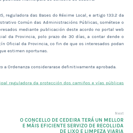
5, reguladora das Bases do Réxime Local, e artigo 133.2 da
istrativo Común das Administracións Públicas, sométese o
teresados mediante publicación deste acordo no portal web
cial da Provincia, polo prazo de 30 días, a contar dende o
ín Oficial da Provincia, co fin de que os interesados podan
que estimen oportunas.
zo a Ordenanza considerarase definitivamente aprobada.
pal reguladora da protección dos camiños e vías públicas
Next
O CONCELLO DE CEDEIRA TERÁ UN MELLOR
E MÁIS EFICIENTE SERVIZO DE RECOLLIDA
DE LIXO E LIMPEZA VIARIA