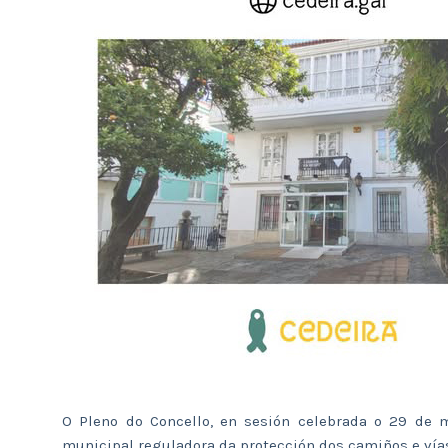
O Pleno do Concello, en sesión celebrada o 29 de 
municipal reguladora da protección dos camiños e vías