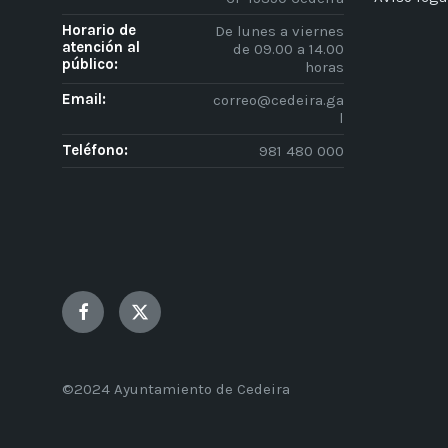
Horario de
De lunes a viernes
atención al
de 09.00 a 14.00
público:
horas
Email:
correo@cedeira.ga
l
Teléfono:
981 480 000
Facebook
Twitter
©2024 Ayuntamiento de Cedeira