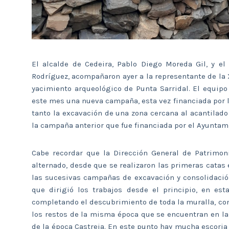
El alcalde de Cedeira, Pablo Diego Moreda Gil, y el
Rodríguez, acompañaron ayer a la representante de la X
yacimiento arqueológico de Punta Sarridal. El equipo
este mes una nueva campaña, esta vez financiada por l
tanto la excavación de una zona cercana al acantilado
la campaña anterior que fue financiada por el Ayuntam
Cabe recordar que la Dirección General de Patrimon
alternado, desde que se realizaron las primeras catas e
las sucesivas campañas de excavación y consolidación
que dirigió los trabajos desde el principio, en es
completando el descubrimiento de toda la muralla, co
los restos de la misma época que se encuentran en la
de la época Castreja. En este punto hay mucha escoria