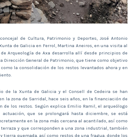
 concejal de Cultura, Patrimonio y Deportes, José Antonio
unta de Galicia en Ferrol, Martina Aneiros, en una visita al
 de Arqueología de Axa desarrolla allí desde principios de
a Dirección General de Patrimonio, que tiene como objetivo
 como la consolidación de los restos levantados ahora y en
iento.
io de la Xunta de Galicia y el Consell de Cedeira se han
n la zona de Sarridal, hace seis años, en la financiación de
 de los restos. Según explica Emilio Ramil, el arqueólogo
ta actuación, que se prolongará hasta diciembre, se está
ncretamente en la zona más cercana al acantilado, así como
 terraza y que corresponden a una zona industrial, también
 y tierra quemada, así como restos de una fragua, donde los