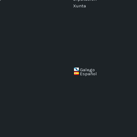
Xunta
Galego
Español