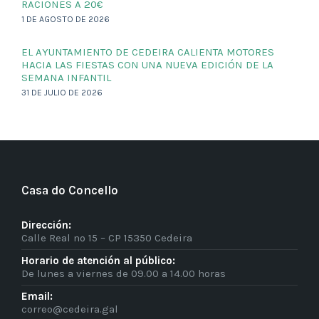
RACIONES A 20€
1 DE AGOSTO DE 2026
EL AYUNTAMIENTO DE CEDEIRA CALIENTA MOTORES
HACIA LAS FIESTAS CON UNA NUEVA EDICIÓN DE LA
SEMANA INFANTIL
31 DE JULIO DE 2026
Casa do Concello
Dirección:
Calle Real nº 15 – CP 15350 Cedeira
Horario de atención al público:
De lunes a viernes de 09.00 a 14.00 horas
Email:
correo@cedeira.gal