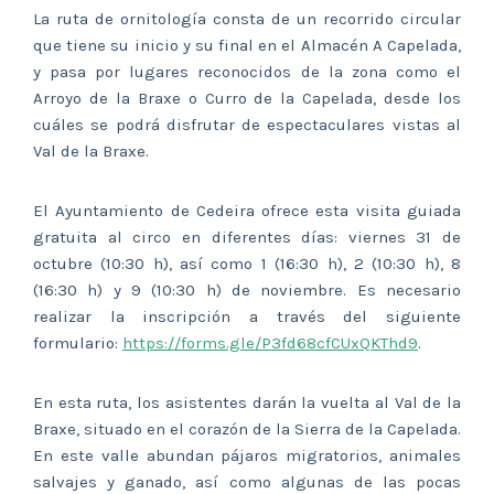
La ruta de ornitología consta de un recorrido circular
que tiene su inicio y su final en el Almacén A Capelada,
y pasa por lugares reconocidos de la zona como el
Arroyo de la Braxe o Curro de la Capelada, desde los
cuáles se podrá disfrutar de espectaculares vistas al
Val de la Braxe.
El Ayuntamiento de Cedeira ofrece esta visita guiada
gratuita al circo en diferentes días: viernes 31 de
octubre (10:30 h), así como 1 (16:30 h), 2 (10:30 h), 8
(16:30 h) y 9 (10:30 h) de noviembre. Es necesario
realizar la inscripción a través del siguiente
formulario:
https://forms.gle/P3fd68cfCUxQKThd9
.
En esta ruta, los asistentes darán la vuelta al Val de la
Braxe, situado en el corazón de la Sierra de la Capelada.
En este valle abundan pájaros migratorios, animales
salvajes y ganado, así como algunas de las pocas