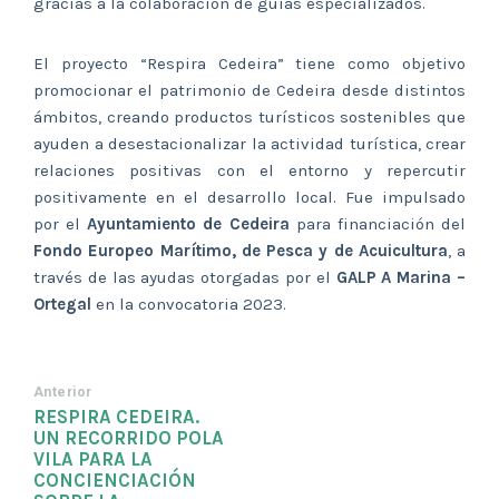
gracias a la colaboración de guías especializados.
El proyecto “Respira Cedeira” tiene como objetivo
promocionar el patrimonio de Cedeira desde distintos
ámbitos, creando productos turísticos sostenibles que
ayuden a desestacionalizar la actividad turística, crear
relaciones positivas con el entorno y repercutir
positivamente en el desarrollo local. Fue impulsado
por el
Ayuntamiento de Cedeira
para financiación del
Fondo Europeo Marítimo, de Pesca y de Acuicultura
, a
través de las ayudas otorgadas por el
GALP A Marina –
Ortegal
en la convocatoria 2023.
Anterior
RESPIRA CEDEIRA.
UN RECORRIDO POLA
VILA PARA LA
CONCIENCIACIÓN