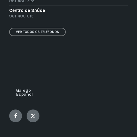
981 480 725
Centro de Saúde
981 480 015
VER TODOS OS TELÉFONOS
Galego
Español
Facebook
Twitter