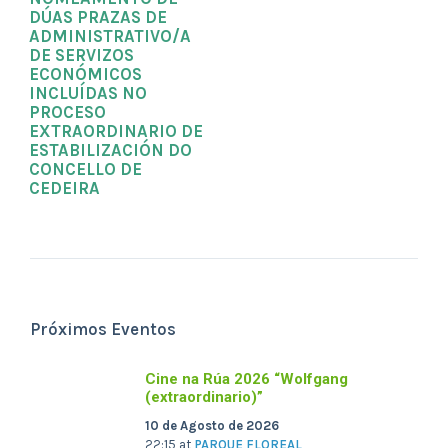
DÚAS PRAZAS DE
ADMINISTRATIVO/A
DE SERVIZOS
ECONÓMICOS
INCLUÍDAS NO
PROCESO
EXTRAORDINARIO DE
ESTABILIZACIÓN DO
CONCELLO DE
CEDEIRA
Próximos Eventos
Cine na Rúa 2026 “Wolfgang
(extraordinario)”
10 de Agosto de 2026
22:15
at
PARQUE FLOREAL