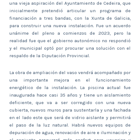
una vieja aspiración del Ayuntamiento de Cedeira, que
inicialmente pretendió articular un programa de
financiación a tres bandas, con la Xunta de Galicia,
para construir una nueva instalación. Fue un acuerdo
unánime del pleno a comienzos de 2023, pero la
realidad fue que el gobierno autonómico no respondió
y el municipal optó por procurar una solución con el
respaldo de la Diputación Provincial.
La obra de ampliación del vaso vendrá acompañado por
una importante mejora en el funcionamiento
energético de la instalación. La piscina actual fue
inaugurada hace casi 35 años y tiene un aislamiento
deficiente, que va a ser corregido con una nueva
cubierta, nuevos muros para sustentarla y una fachada
en el lado este que será de vidrio aislante y permitirá
el paso de la luz natural. Habrá nuevos equipos de
depuración de agua, renovación de aire e iluminación y
el conjunto procurará más confort para usuarios y