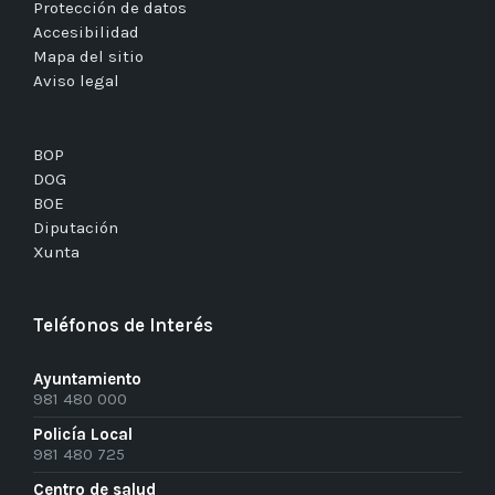
Protección de datos
Accesibilidad
Mapa del sitio
Aviso legal
BOP
DOG
BOE
Diputación
Xunta
Teléfonos de Interés
Ayuntamiento
981 480 000
Policía Local
981 480 725
Centro de salud