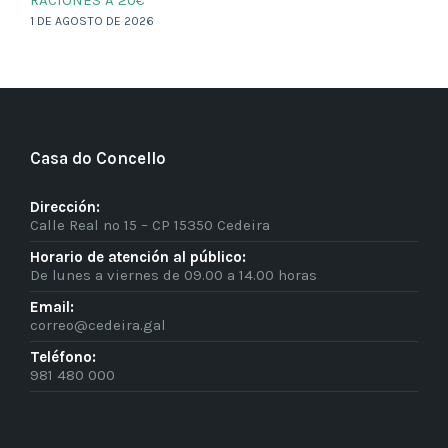
1 DE AGOSTO DE 2026
Casa do Concello
Dirección:
Calle Real nº 15 – CP 15350 Cedeira
Horario de atención al público:
De lunes a viernes de 09.00 a 14.00 horas
Email:
correo@cedeira.gal
Teléfono:
981 480 000