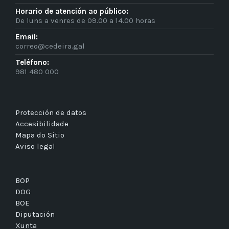
Horario de atención ao público:
De luns a venres de 09.00 a 14.00 horas
Email:
correo@cedeira.gal
Teléfono:
981 480 000
Protección de datos
Accesibilidade
Mapa do Sitio
Aviso legal
BOP
DOG
BOE
Diputación
Xunta