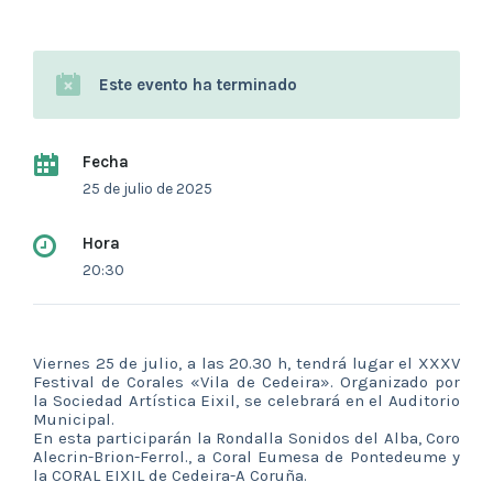
Este evento ha terminado
Fecha
25 de julio de 2025
Hora
20:30
Viernes 25 de julio, a las 20.30 h, tendrá lugar el XXXV
Festival de Corales «Vila de Cedeira». Organizado por
la Sociedad Artística Eixil, se celebrará en el Auditorio
Municipal.
En esta participarán la
Rondalla Sonidos del Alba
,
Coro
Alecrin-Brion-Ferrol.
, a Coral Eumesa de Pontedeume y
la
CORAL EIXIL de Cedeira-A Coruña
.