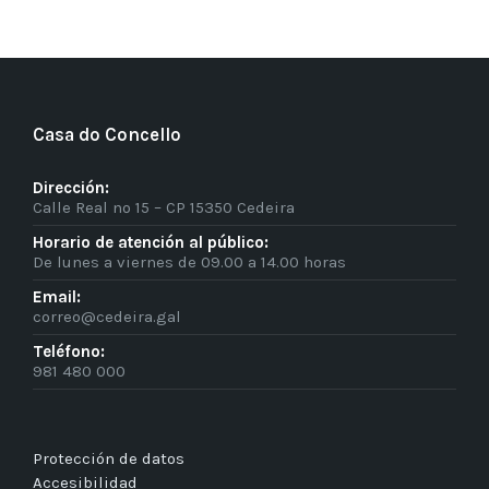
Casa do Concello
Dirección:
Calle Real nº 15 – CP 15350 Cedeira
Horario de atención al público:
De lunes a viernes de 09.00 a 14.00 horas
Email:
correo@cedeira.gal
Teléfono:
981 480 000
Protección de datos
Accesibilidad