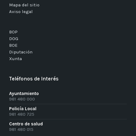
Mapa del sitio
Aviso legal
BOP
DOG
BOE
Diputación
Xunta
Teléfonos de Interés
Ayuntamiento
981 480 000
Policía Local
981 480 725
Centro de salud
981 480 015