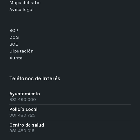
Mapa del sitio
Aviso legal
BOP
DOG
BOE
Diputación
Xunta
Teléfonos de Interés
Ayuntamiento
981 480 000
Policía Local
981 480 725
Centro de salud
981 480 015