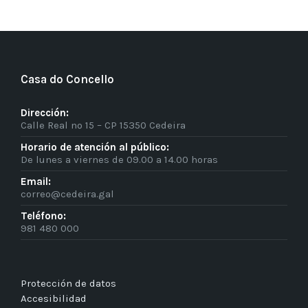
Casa do Concello
Dirección:
Calle Real nº 15 – CP 15350 Cedeira
Horario de atención al público:
De lunes a viernes de 09.00 a 14.00 horas
Email:
correo@cedeira.gal
Teléfono:
981 480 000
Protección de datos
Accesibilidad