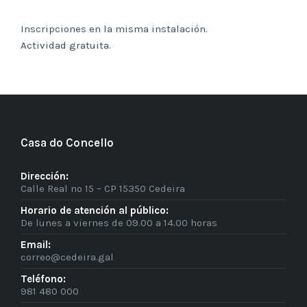
Inscripciones en la misma instalación.
Actividad gratuita.
Casa do Concello
Dirección:
Calle Real nº 15 – CP 15350 Cedeira
Horario de atención al público:
De lunes a viernes de 09.00 a 14.00 horas
Email:
correo@cedeira.gal
Teléfono:
981 480 000