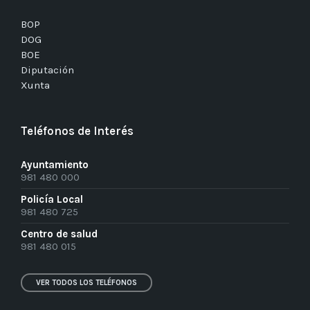
BOP
DOG
BOE
Diputación
Xunta
Teléfonos de Interés
Ayuntamiento
981 480 000
Policía Local
981 480 725
Centro de salud
981 480 015
VER TODOS LOS TELÉFONOS