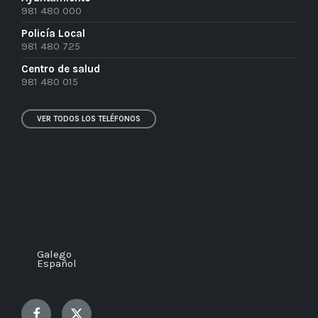
981 480 000
Policía Local
981 480 725
Centro de salud
981 480 015
VER TODOS LOS TELÉFONOS
Galego
Español
Facebook
Twitter