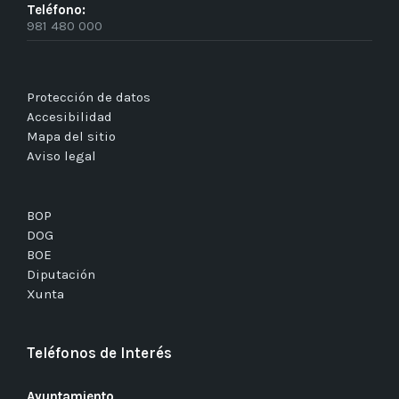
Teléfono:
981 480 000
Protección de datos
Accesibilidad
Mapa del sitio
Aviso legal
BOP
DOG
BOE
Diputación
Xunta
Teléfonos de Interés
Ayuntamiento