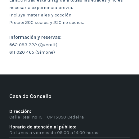
La actividad está dirigida a todas las edades y no es
necesaria experiencia previa.
Incluye materiales y cocción
Precio: 20€ socios y 25€ no socios.
Información y reservas:
662 093 222 (Queralt)
611 020 465 (Simone)
Casa do Concello
Dirección:
Calle Real nº 15 – CP 15350 Cedeira
Horario de atención al público:
De lunes a viernes de 09.00 a 14.00 horas