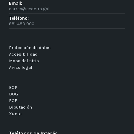
Email:
correo@cedeira.gal
Teléfono:
981 480 000
Protección de datos
Accesibilidad
Mapa del sitio
Aviso legal
BOP
DOG
BOE
Diputación
Xunta
Teléfonos de Interés